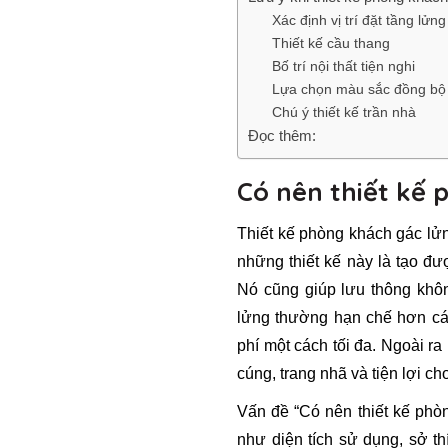
Xác định vị trí đặt tầng lửng
Thiết kế cầu thang
Bố trí nội thất tiện nghi
Lựa chọn màu sắc đồng bộ
Chú ý thiết kế trần nhà
Đọc thêm:
Có nên thiết kế
Thiết kế phòng khách gác lử
những thiết kế này là tạo đư
Nó cũng giúp lưu thông khôn
lửng thường hạn chế hơn các 
phí một cách tối đa. Ngoài 
cúng, trang nhã và tiện lợi ch
Vấn đề “Có nên thiết kế phò
như diện tích sử dụng, sở t