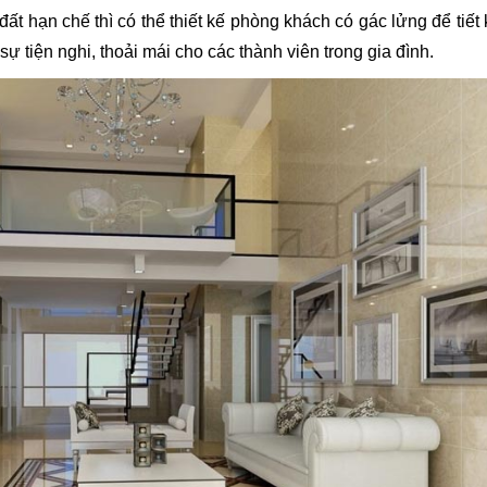
 đất hạn chế thì có thể thiết kế phòng khách có gác lửng để tiết
ự tiện nghi, thoải mái cho các thành viên trong gia đình.