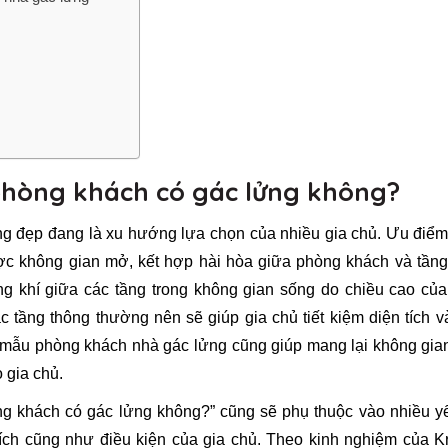
 phòng khách có gác lửng không?
ng đẹp đang là xu hướng lựa chọn của nhiều gia chủ. Ưu điể
ợc không gian mở, kết hợp hài hòa giữa phòng khách và tầng 
g khí giữa các tầng trong không gian sống do chiều cao của
tầng thông thường nên sẽ giúp gia chủ tiết kiệm diện tích v
ra mẫu phòng khách nhà gác lửng cũng giúp mang lại không gi
o gia chủ.
ng khách có gác lửng không?” cũng sẽ phụ thuộc vào nhiều y
hích cũng như điều kiện của gia chủ. Theo kinh nghiệm của K