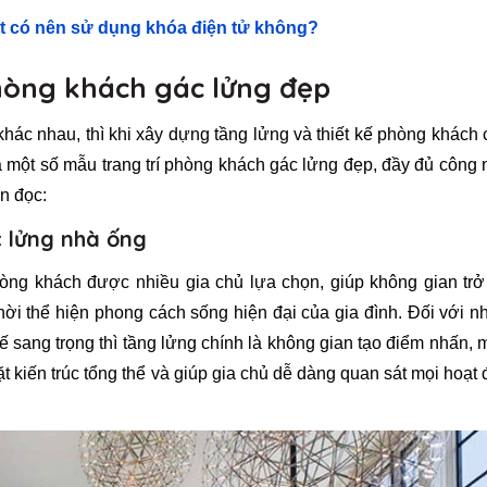
NĂNG KRASS K68
K16
t có nên sử dụng khóa điện tử không?
hòng khách gác lửng đẹp
khác nhau, thì khi xây dựng tầng lửng và thiết kế phòng khách
 một số mẫu trang trí phòng khách gác lửng đẹp, đầy đủ công
n đọc:
 lửng nhà ống
òng khách được nhiều gia chủ lựa chọn, giúp không gian trở
thời thể hiện phong cách sống hiện đại của gia đình. Đối với 
ế sang trọng thì tầng lửng chính là không gian tạo điểm nhấn,
mặt kiến trúc tổng thể và giúp gia chủ dễ dàng quan sát mọi hoạt