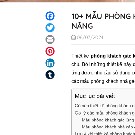
10+ MẪU PHÒNG 
Facebook
NĂNG
Twitter
08/07/2024
Email
Pinterest
Thiết kế
phòng khách gác 
LinkedIn
chủ. Bởi những thiết kế này đ
ứng được nhu cầu sử dụng củ
Tumblr
các mẫu phòng khách nhà gác 
Mục lục bài viết
Có nên thiết kế phòng khách 
Gợi ý các mẫu phòng khách g
Mẫu phòng khách gác lửng
Mẫu phòng khách nhà cấp 
Lưu ý khi thiết kế phòng khác