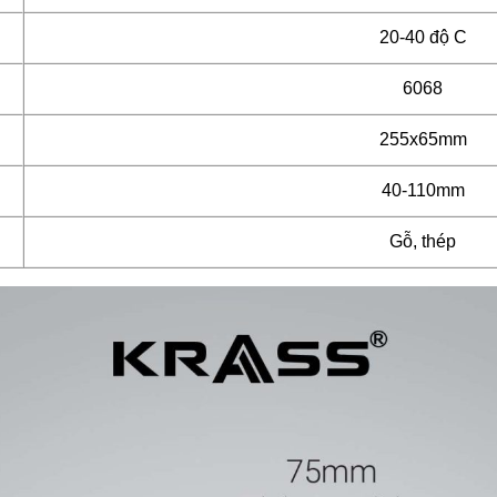
20-40 độ C
6068
255x65mm
40-110mm
Gỗ, thép