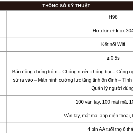
THÔNG SỐ KỸ THUẬT
H98
Hợp kim + Inox 30
Kết nối Wifi
≤ 0,5s
Báo động chống trộm – Chống nước chống bụi – Công ngh
sử ra vào – Màn hình cường lực tăng tính ổn định – Tính
Quản lý người dùng
100 vân tay, 100 mật mã, 1
Vân tay, mật mã, app điện thoại, 
4 pin AA tuổi thọ 6 th