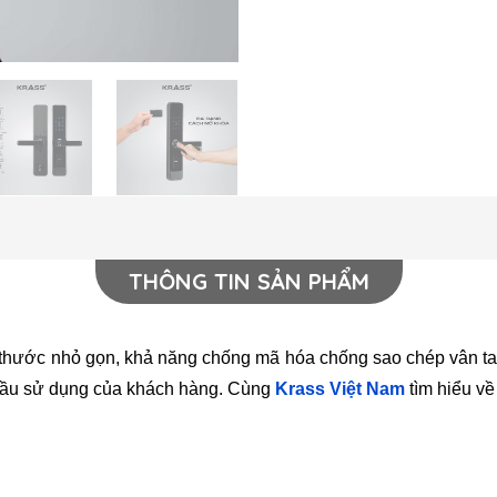
THÔNG TIN SẢN PHẨM
 thước nhỏ gọn, khả năng chống mã hóa chống sao chép vân tay 
cầu sử dụng của khách hàng. Cùng
Krass Việt Nam
tìm hiểu về