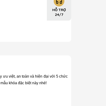
HỖ TRỢ
24/7
ưu việt, an toàn và hiện đại với 5 chức
 mẫu khóa đặc biệt này nhé!