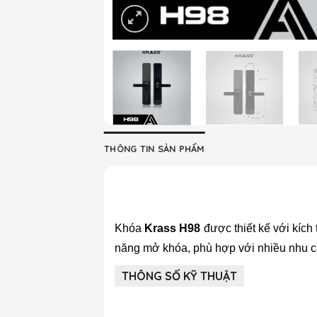
THÔNG TIN SẢN PHẨM
Khóa
Krass H98
được thiết kế với kích
năng mở khóa, phù hợp với nhiều nhu 
THÔNG SỐ KỸ THUẬT