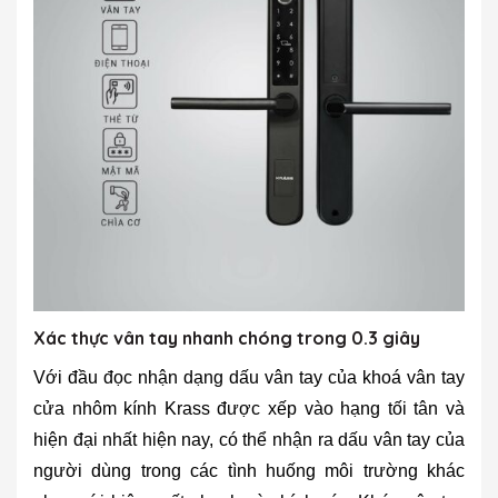
Xác thực vân tay nhanh chóng trong 0.3 giây
Với đầu đọc nhận dạng dấu vân tay của khoá vân tay
cửa nhôm kính Krass được xếp vào hạng tối tân và
hiện đại nhất hiện nay, có thể nhận ra dấu vân tay của
người dùng trong các tình huống môi trường khác