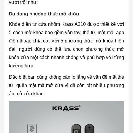
vượt trội như:
Đa dạng phương thức mở khóa
Khóa điện tử cửa nhôm Krass A210 được thiết kế với
5 cách mở khóa bao gồm vân tay, thẻ từ, mật mã, app
điện thoại, chìa cơ. Với 5 phương thức mở khóa hiện
đại, người dùng có thể lựa chọn phương thức mở
khóa cửa một cách nhanh chóng và phù hợp với từng
trường hợp.
Đặc biệt bạn cũng không cần lo lắng về vấn đề mất thẻ
từ, quên mật mã mở cửa vì đã còn rất nhiều phương
án mở cửa khác.