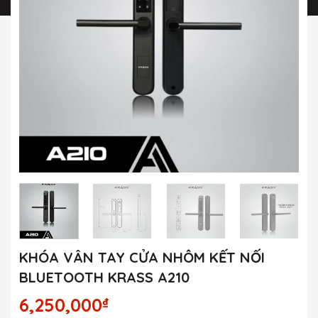
KHÓA VÂN TAY CỬA NHÔM KẾT NỐI
BLUETOOTH KRASS A210
6,250,000
₫