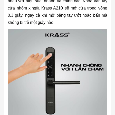
nhau với hiệu suất nhanh và chính xác. Khóa vân tay
cửa nhôm xingfa Krass A210 sẽ mở cửa trong vòng
0.3 giây, ngay cả khi mở bằng tay ướt hoặc bẩn mà
không bị trễ một giây nào.