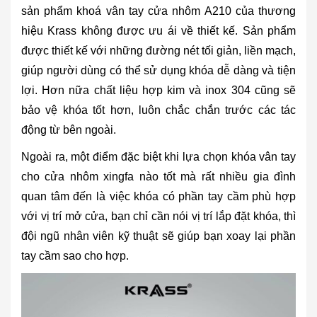
sản phẩm khoá vân tay cửa nhôm A210 của thương
hiệu Krass không được ưu ái về thiết kế. Sản phẩm
được thiết kế với những đường nét tối giản, liền mạch,
giúp người dùng có thể sử dụng khóa dễ dàng và tiện
lợi. Hơn nữa chất liệu hợp kim và inox 304 cũng sẽ
bảo vệ khóa tốt hơn, luôn chắc chắn trước các tác
động từ bên ngoài.
Ngoài ra, một điểm đặc biệt khi lựa chọn khóa vân tay
cho cửa nhôm xingfa nào tốt mà rất nhiều gia đình
quan tâm đến là việc khóa có phần tay cầm phù hợp
với vị trí mở cửa, bạn chỉ cần nói vị trí lắp đặt khóa, thì
đội ngũ nhân viên kỹ thuật sẽ giúp bạn xoay lại phần
tay cầm sao cho hợp.