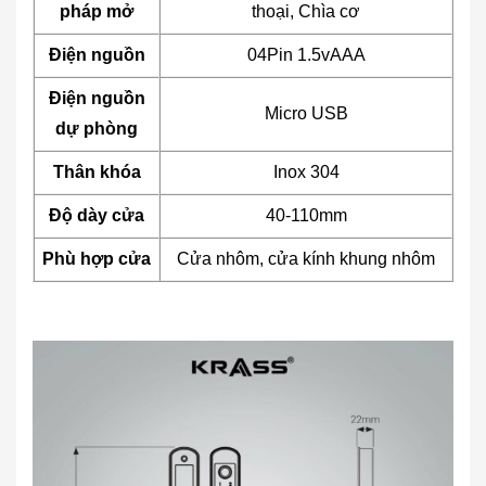
pháp mở
thoại, Chìa cơ
Điện nguồn
04Pin 1.5vAAA
Điện nguồn
Micro USB
dự phòng
Thân khóa
Inox 304
Độ dày cửa
40-110mm
Phù hợp cửa
Cửa nhôm, cửa kính khung nhôm