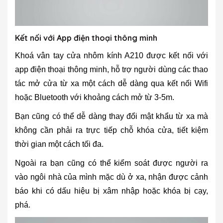
Kết nối với App điện thoại thông minh
Khoá vân tay cửa nhôm kính A210 được kết nối với
app điện thoại thông minh, hỗ trợ người dùng các thao
tác mở cửa từ xa một cách dễ dàng qua kết nối Wifi
hoặc Bluetooth với khoảng cách mở từ 3-5m.
Bạn cũng có thể dễ dàng thay đổi mật khẩu từ xa mà
không cần phải ra trực tiếp chỗ khóa cửa, tiết kiệm
thời gian một cách tối đa.
Ngoài ra bạn cũng có thể kiểm soát được người ra
vào ngôi nhà của mình mặc dù ở xa, nhận được cảnh
báo khi có dấu hiệu bị xâm nhập hoặc khóa bị cạy,
phá.