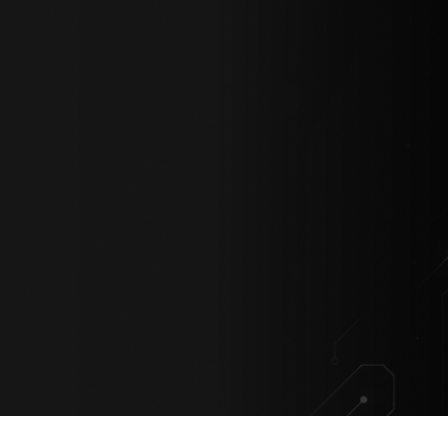
VỀ CHÚNG TÔI