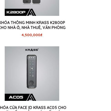
KHÓA THÔNG MINH KRASS K2800P
CHO NHÀ Ở, NHÀ THUÊ, VĂN PHÒNG
4,500,000
₫
HÓA CỬA FACE ID KRASS AC05 CHO