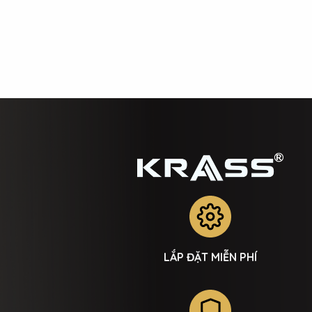
KHÓA KHÁCH SẠN
KHÓA T
LẮP ĐẶT MIỄN PHÍ