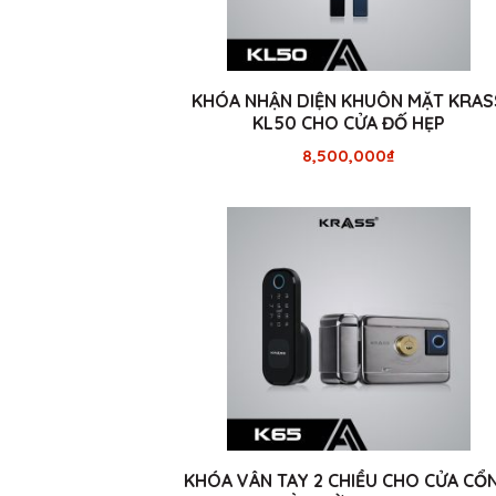
KHÓA NHẬN DIỆN KHUÔN MẶT KRAS
KL50 CHO CỬA ĐỐ HẸP
8,500,000
₫
KHÓA VÂN TAY 2 CHIỀU CHO CỬA CỔ