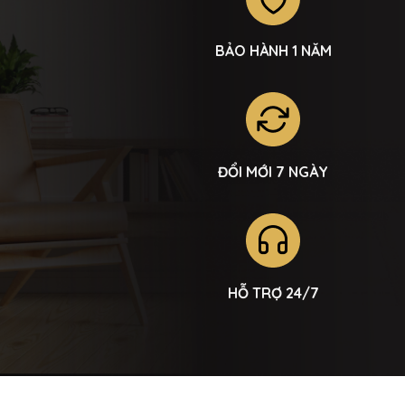
BẢO HÀNH 1 NĂM
ĐỔI MỚI 7 NGÀY
HỖ TRỢ 24/7