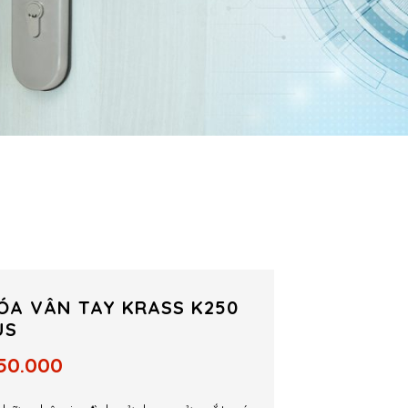
ÓA VÂN TAY KRASS K250
US
650.000