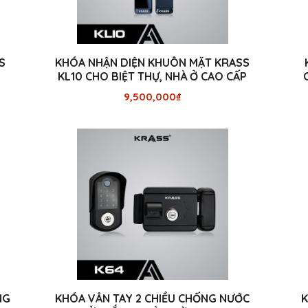
S
KHÓA NHẬN DIỆN KHUÔN MẶT KRASS
KL10 CHO BIỆT THỰ, NHÀ Ở CAO CẤP
9,500,000
₫
NG
KHÓA VÂN TAY 2 CHIỀU CHỐNG NƯỚC
K