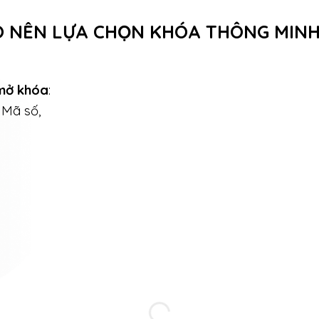
O NÊN LỰA CHỌN KHÓA THÔNG MIN
mở khóa
:
 Mã số,