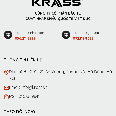
CÔNG TY CỔ PHẦN ĐẦU TƯ
XUẤT NHẬP KHẨU QUỐC TẾ VIỆT ĐỨC
Hotline kinh doanh:
Hotline kỹ thuật::
056.211.8888
092.112.8688
THÔNG TIN LIÊN HỆ
Địa chỉ: BT C01 L21, An Vượng, Dương Nội, Hà Đông, Hà
Nội
Email: info@krass.vn
MST: 0107359641
THEO DÕI NGAY