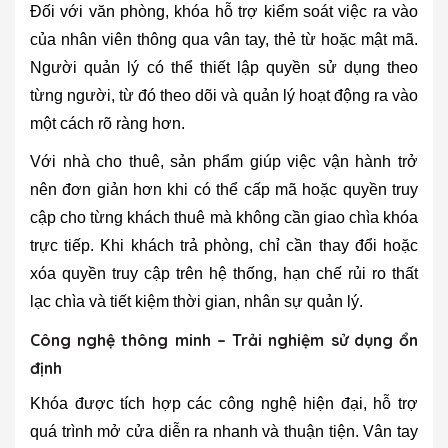
Đối với văn phòng, khóa hỗ trợ kiểm soát việc ra vào
của nhân viên thông qua vân tay, thẻ từ hoặc mật mã.
Người quản lý có thể thiết lập quyền sử dụng theo
từng người, từ đó theo dõi và quản lý hoạt động ra vào
một cách rõ ràng hơn.
Với nhà cho thuê, sản phẩm giúp việc vận hành trở
nên đơn giản hơn khi có thể cấp mã hoặc quyền truy
cập cho từng khách thuê mà không cần giao chìa khóa
trực tiếp. Khi khách trả phòng, chỉ cần thay đổi hoặc
xóa quyền truy cập trên hệ thống, hạn chế rủi ro thất
lạc chìa và tiết kiệm thời gian, nhân sự quản lý.
Công nghệ thông minh – Trải nghiệm sử dụng ổn
định
Khóa được tích hợp các công nghệ hiện đại, hỗ trợ
quá trình mở cửa diễn ra nhanh và thuận tiện. Vân tay