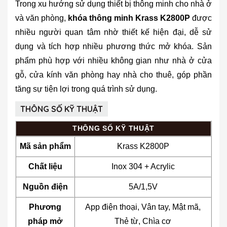
Trong xu hướng sử dụng thiết bị thông minh cho nhà ở
và văn phòng,
khóa thông minh Krass K2800P
được
nhiều người quan tâm nhờ thiết kế hiện đại, dễ sử
dụng và tích hợp nhiều phương thức mở khóa. Sản
phẩm phù hợp với nhiều không gian như nhà ở cửa
gỗ, cửa kính văn phòng hay nhà cho thuê, góp phần
tăng sự tiện lợi trong quá trình sử dụng.
THÔNG SỐ KỸ THUẬT
THÔNG SỐ KỸ THUẬT
Mã sản phẩm
Krass K2800P
Chất liệu
Inox 304 + Acrylic
Nguồn điện
5A/1,5V
Phương
App điện thoại, Vân tay, Mật mã,
pháp mở
Thẻ từ, Chìa cơ