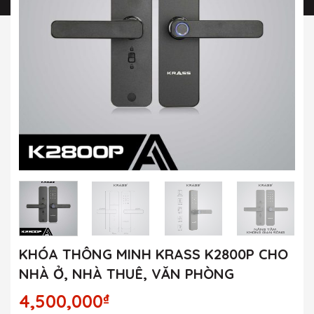
KHÓA THÔNG MINH KRASS K2800P CHO
NHÀ Ở, NHÀ THUÊ, VĂN PHÒNG
4,500,000
₫