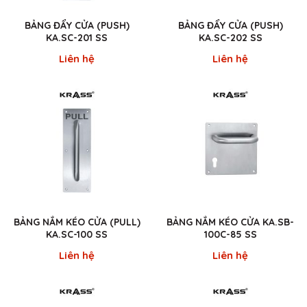
BẢNG ĐẨY CỬA (PUSH)
BẢNG ĐẨY CỬA (PUSH)
KA.SC-201 SS
KA.SC-202 SS
Liên hệ
Liên hệ
BẢNG NẮM KÉO CỬA (PULL)
BẢNG NẮM KÉO CỬA KA.SB-
KA.SC-100 SS
100C-85 SS
Liên hệ
Liên hệ