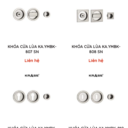
KHÓA CỬA LÙA KA.YMBK-
KHÓA CỬA LÙA KA.YMBK-
807 SN
808 SN
Liên hệ
Liên hệ