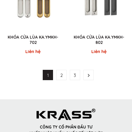
KHÓA CỬA LÙA KA.YMKH-
KHÓA CỬA LÙA KA.YMKH-
702
802
Liên hệ
Liên hệ
1
2
3
CÔNG TY CỔ PHẦN ĐẦU TƯ