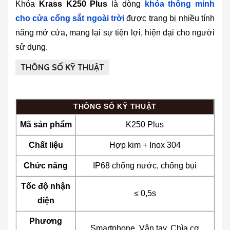
Khóa
Krass K250 Plus
là dòng
khóa thông minh
cho cửa cổng sắt ngoài trời
được trang bị nhiều tính
năng mở cửa, mang lại sự tiện lợi, hiện đại cho người
sử dụng.
THÔNG SỐ KỸ THUẬT
THÔNG SỐ KỸ THUẬT
Mã sản phẩm
K250 Plus
Chất liệu
Hợp kim + Inox 304
Chức năng
IP68 chống nước, chống bụi
Tốc độ nhận
≤ 0,5s
diện
Phương
Smartphone, Vân tay, Chìa cơ