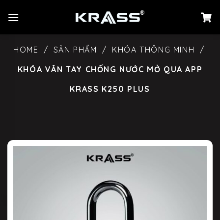
Chuyển
đến
nội
dung
HOME
/
SẢN PHẨM
/
KHÓA THÔNG MINH
/
KHÓA VÂN TAY CHỐNG NƯỚC MỞ QUA APP
KRASS K250 PLUS