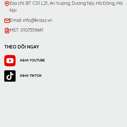
Địa chỉ: BT C01 L21, An Vượng, Dương Nội, Hà Đông, Hà
Nội
Email: info@krass.vn
MST: 0107359641
THEO DÕI NGAY
Kênh YOUTUBE
Kênh TIKTOK