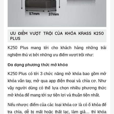
ƯU ĐIỂM VƯỢT TRỘI CỦA KHÓA KRASS K250
PLUS
K250 Plus mang tới cho khách hàng những trải
nghiệm thú vị bởi những ưu điểm vượt trội như:
Đa dạng phương thức mở khóa
K250 Plus có tới 3 chức năng mở khóa bao gồm mở
khóa vân tay, mở qua app điện thoại và chìa cơ. Như
vậy người dùng có thể lựa chọn nhiều phương thức
mở khóa để mang tới sự tiện lợi và thuận tiện nhất.
Nếu nhược điểm của các loại khóa cơ là có ổ khóa để
tra chìa, dễ bị mất hoặc thất lạc, làm giả… thì khóa