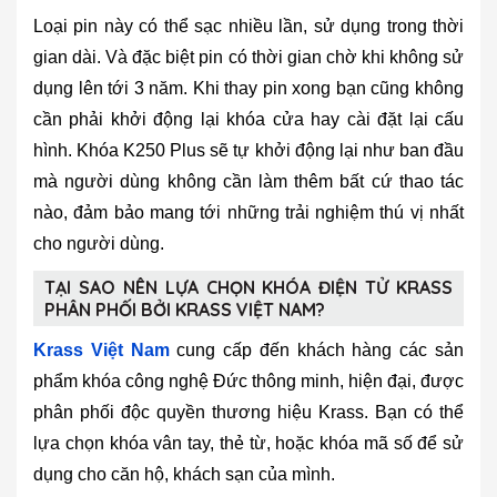
Loại pin này có thể sạc nhiều lần, sử dụng trong thời
gian dài. Và đặc biệt pin có thời gian chờ khi không sử
dụng lên tới 3 năm. Khi thay pin xong bạn cũng không
cần phải khởi động lại khóa cửa hay cài đặt lại cấu
hình. Khóa K250 Plus sẽ tự khởi động lại như ban đầu
mà người dùng không cần làm thêm bất cứ thao tác
nào, đảm bảo mang tới những trải nghiệm thú vị nhất
cho người dùng.
TẠI SAO NÊN LỰA CHỌN KHÓA ĐIỆN TỬ KRASS
PHÂN PHỐI BỞI KRASS VIỆT NAM?
Krass Việt Nam
cung cấp đến khách hàng các sản
phẩm khóa công nghệ Đức thông minh, hiện đại, được
phân phối độc quyền thương hiệu Krass. Bạn có thể
lựa chọn khóa vân tay, thẻ từ, hoặc khóa mã số để sử
dụng cho căn hộ, khách sạn của mình.