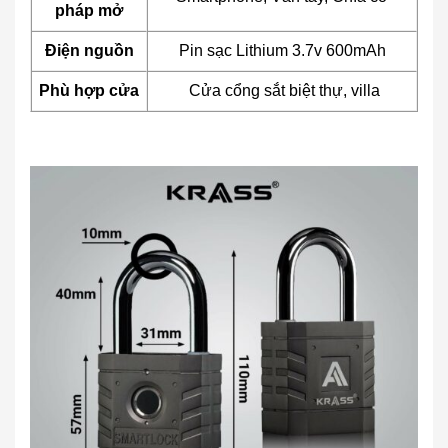
pháp mở
Điện nguồn
Pin sạc Lithium 3.7v 600mAh
Phù hợp cửa
Cửa cổng sắt biệt thự, villa