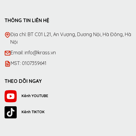
THÔNG TIN LIÊN HỆ
Địa chỉ: BT C01 L21, An Vượng, Dương Nội, Hà Đông, Hà
Nội
Email: info@krass.vn
MST: 0107359641
THEO DÕI NGAY
Kênh YOUTUBE
Kênh TIKTOK