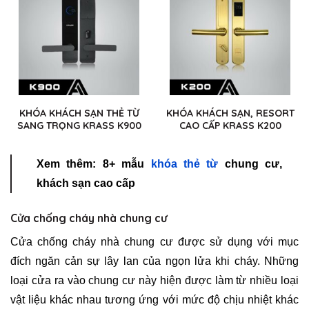
KHÓA KHÁCH SẠN THẺ TỪ
KHÓA KHÁCH SẠN, RESORT
SANG TRỌNG KRASS K900
CAO CẤP KRASS K200
Xem thêm: 8+ mẫu
khóa thẻ từ
chung cư,
khách sạn cao cấp
Cửa chống cháy nhà chung cư
Cửa chống cháy nhà chung cư được sử dụng với mục
đích ngăn cản sự lây lan của ngọn lửa khi cháy. Những
loại cửa ra vào chung cư này hiện được làm từ nhiều loại
vật liệu khác nhau tương ứng với mức độ chịu nhiệt khác