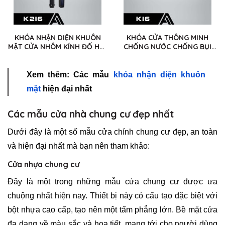
KHÓA NHẬN DIỆN KHUÔN
KHÓA CỬA THÔNG MINH
MẶT CỬA NHÔM KÍNH ĐỐ HẸP
CHỐNG NƯỚC CHỐNG BỤI
KRASS K216
KRASS K16
Xem thêm: Các mẫu
khóa nhận diện khuôn
mặt
hiện đại nhất
Các mẫu cửa nhà chung cư đẹp nhất
Dưới đây là một số mẫu cửa chính chung cư đẹp, an toàn
và hiện đại nhất mà bạn nên tham khảo:
Cửa nhựa chung cư
Đây là một trong những mẫu cửa chung cư được ưa
chuộng nhất hiện nay. Thiết bị này có cấu tạo đặc biệt với
bột nhựa cao cấp, tạo nên một tấm phẳng lớn. Bề mặt cửa
đa dạng về màu sắc và họa tiết, mang tới cho người dùng