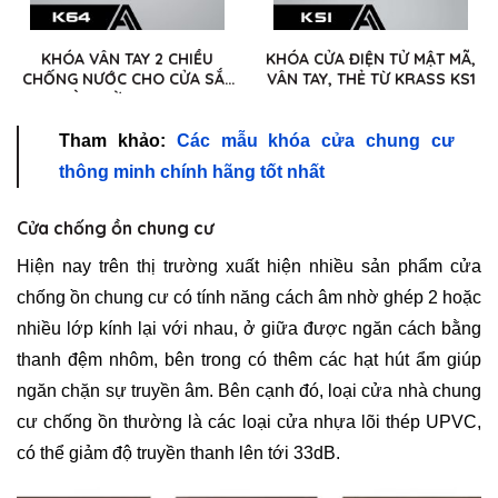
KHÓA VÂN TAY 2 CHIỀU
KHÓA CỬA ĐIỆN TỬ MẬT MÃ,
CHỐNG NƯỚC CHO CỬA SẮT
VÂN TAY, THẺ TỪ KRASS KS1
NGOÀI TRỜI KRASS K64
Tham khảo:
Các mẫu khóa cửa chung cư
thông minh chính hãng tốt nhất
Cửa chống ồn chung cư
Hiện nay trên thị trường xuất hiện nhiều sản phẩm cửa
chống ồn chung cư có tính năng cách âm nhờ ghép 2 hoặc
nhiều lớp kính lại với nhau, ở giữa được ngăn cách bằng
thanh đệm nhôm, bên trong có thêm các hạt hút ẩm giúp
ngăn chặn sự truyền âm. Bên cạnh đó, loại cửa nhà chung
cư chống ồn thường là các loại cửa nhựa lõi thép UPVC,
có thể giảm độ truyền thanh lên tới 33dB.