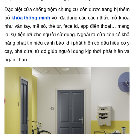
Đặc biệt cửa chống trộm chung cư còn được trang bị thêm
bộ
khóa thông minh
với đa dạng các cách thức mở khóa
như vân tay, mã số, thẻ từ, face id, app điện thoại… mang
lại sự tiện lợi cho người sử dụng. Ngoài ra cửa còn có khả
năng phát tín hiệu cảnh báo khi phát hiện có dấu hiệu cố ý
cạy, phá cửa, từ đó giúp người dùng kịp thời phát hiện và
ngăn chặn.