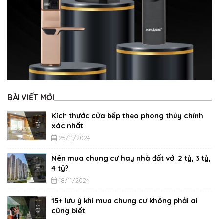
BÀI VIẾT MỚI
Kích thước cửa bếp theo phong thủy chính
xác nhất
25/11/2024
Nên mua chung cư hay nhà đất với 2 tỷ, 3 tỷ,
4 tỷ?
18/11/2024
15+ lưu ý khi mua chung cư không phải ai
cũng biết