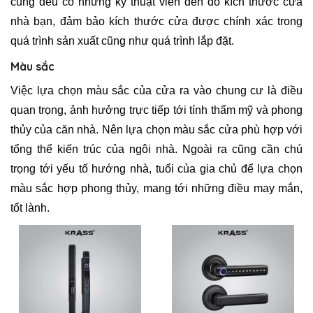
cũng đều có những kỹ thuật viên đến đo kích thước cửa
nhà bạn, đảm bảo kích thước cửa được chính xác trong
quá trình sản xuất cũng như quá trình lắp đặt.
Màu sắc
Việc lựa chọn màu sắc của cửa ra vào chung cư là điều
quan trọng, ảnh hưởng trực tiếp tới tính thẩm mỹ và phong
thủy của căn nhà. Nên lựa chọn màu sắc cửa phù hợp với
tổng thể kiến trúc của ngôi nhà. Ngoài ra cũng cần chú
trọng tới yếu tố hướng nhà, tuổi của gia chủ để lựa chọn
màu sắc hợp phong thủy, mang tới những điều may mắn,
tốt lành.