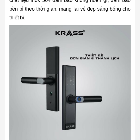
chất liệu inox 304 đảm bảo không hoen gỉ, đảm bảo
bền bỉ theo thời gian, mang lại vẻ đẹp sáng bóng cho
thiết bị.