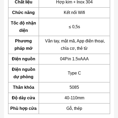
Chất liệu
Hợp kim + Inox 304
Chức năng
Kết nối Wifi
Tốc độ nhận
≤ 0,5s
diện
Phương
Vân tay, mật mã, App điện thoại,
pháp mở
chìa cơ, thẻ từ
Điện nguồn
04Pin 1.5vAAA
Điện nguồn
Type C
dự phòng
Thân khóa
5085
Độ dày cửa
40-110mm
Phù hợp cửa
Gỗ, thép