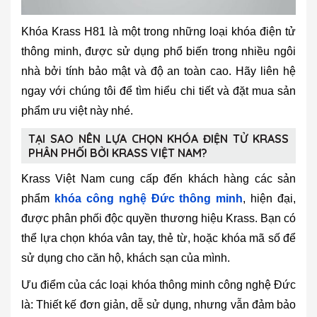
Khóa Krass H81 là một trong những loại khóa điện tử
thông minh, được sử dụng phổ biến trong nhiều ngôi
nhà bởi tính bảo mật và độ an toàn cao. Hãy liên hệ
ngay với chúng tôi để tìm hiểu chi tiết và đặt mua sản
phẩm ưu việt này nhé.
TẠI SAO NÊN LỰA CHỌN KHÓA ĐIỆN TỬ KRASS
PHÂN PHỐI BỞI KRASS VIỆT NAM?
Krass Việt Nam cung cấp đến khách hàng các sản
phẩm
khóa công nghệ Đức thông minh
, hiện đại,
được phân phối độc quyền thương hiệu Krass. Bạn có
thể lựa chọn khóa vân tay, thẻ từ, hoặc khóa mã số để
sử dụng cho căn hộ, khách sạn của mình.
Ưu điểm của các loại khóa thông minh công nghệ Đức
là: Thiết kế đơn giản, dễ sử dụng, nhưng vẫn đảm bảo