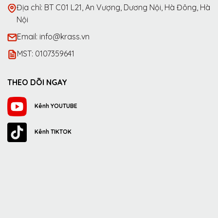
Địa chỉ: BT C01 L21, An Vượng, Dương Nội, Hà Đông, Hà
Nội
Email: info@krass.vn
MST: 0107359641
THEO DÕI NGAY
Kênh YOUTUBE
Kênh TIKTOK