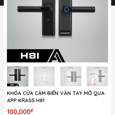
KHÓA CỬA CẢM BIẾN VÂN TAY MỞ QUA
APP KRASS H81
₫
100,000