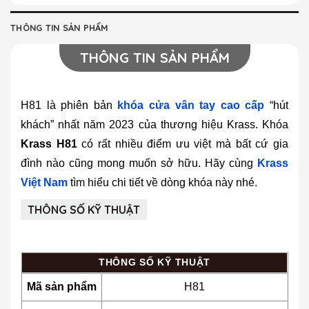
THÔNG TIN SẢN PHẨM
THÔNG TIN SẢN PHẨM
H81 là phiên bản
khóa cửa vân tay cao cấp
“hút
khách” nhất năm 2023 của thương hiệu Krass. Khóa
Krass H81
có rất nhiều điểm ưu việt mà bất cứ gia
đình nào cũng mong muốn sở hữu. Hãy cùng
Krass
Việt Nam
tìm hiểu chi tiết về dòng khóa này nhé.
THÔNG SỐ KỸ THUẬT
THÔNG SỐ KỸ THUẬT
Mã sản phẩm
H81