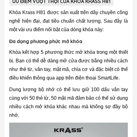
ƯU ĐIỂM VƯỢT TRỘI CỦA KHÓA KRASS H81
Khóa Krass H81 được sản xuất trên dây chuyền công
nghệ hiện đại, đạt tiêu chuẩn chất lượng. Sau đây là
một vài ưu điểm nổi bật của dòng khóa này:
Đa dạng phương phức mở khóa
Khóa kết hợp 5 phương thức mở khóa trong một thiết
bị. Bạn có thể dễ dàng mở cửa được bằng nhiều cách
như thẻ từ, vân tay, mật mã, chìa cơ và đặc biệt có thể
điều khiển thông qua app trên điện thoại SmartLife.
Dung lượng bộ nhớ có thể lưu giữ 100 dấu vân tay
cùng với 50 thẻ từ, 50 mật mã đảm bảo có thể sử dụng
nhiều cách mở khóa khác nhau mà không sợ đầy bộ
nhớ.