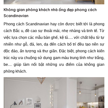
Không gian phòng khách nhà ống đẹp phong cách
Scandinavian
Phong cách Scandinavian hay còn được biết tới là phong
cách Bắc u, đề cao sự thoải mái, nhẹ nhàng và tinh tế. Từ
việc lựa chọn các mẫu bàn ghế, kệ tủ…. với chất liệu từ tự
nhiên như gỗ, đá, len, dạ đến cách bố trí đều tạo nên sự
độc đáo, ấn tượng và thư giãn. Đặc biệt, phong cách kiến
trúc này ưa chuộng sử dụng gam màu trung tính như trắng,
be… giúp làm nổi bật những ưu điểm của không gian
phòng khách.