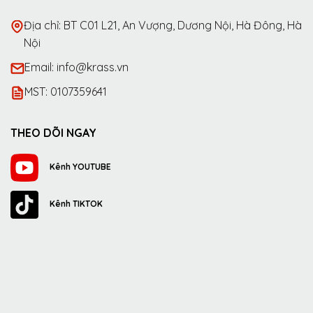
Địa chỉ: BT C01 L21, An Vượng, Dương Nội, Hà Đông, Hà
Nội
Email: info@krass.vn
MST: 0107359641
THEO DÕI NGAY
Kênh YOUTUBE
Kênh TIKTOK