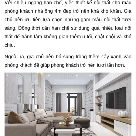
Với chiều ngang hạn chế, việc thiết kế nội thất cho mẫu
phòng khách nhà ống 4m đẹp trở nên khá khó khăn. Gia
chủ nên ưu tiên lựa chọn những gam màu nội thất tươi
sáng. Đồng thời cần hạn chế sử dụng quá nhiều loại nội
thất để tránh làm không gian thêm u tối, chật chội và khó
chịu.
Ngoài ra, gia chủ nên bổ sung trồng thêm cây xanh vào
phòng khách để giúp phòng khách trở nên tươi tắn hơn.