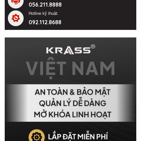
056.211.8888
Hotline kỹ thuật:
092.112.8688