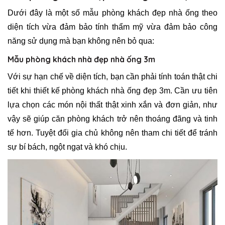
Dưới đây là một số mẫu phòng khách đẹp nhà ống theo
diện tích vừa đảm bảo tính thẩm mỹ vừa đảm bảo công
năng sử dụng mà bạn không nên bỏ qua:
Mẫu phòng khách nhà đẹp nhà ống 3m
Với sự hạn chế về diện tích, bạn cần phải tính toán thật chi
tiết khi thiết kế phòng khách nhà ống đẹp 3m. Cần ưu tiên
lựa chọn các món nội thất thật xinh xắn và đơn giản, như
vậy sẽ giúp căn phòng khách trở nên thoáng đãng và tinh
tế hơn. Tuyệt đối gia chủ không nên tham chi tiết để tránh
sự bí bách, ngột ngạt và khó chịu.