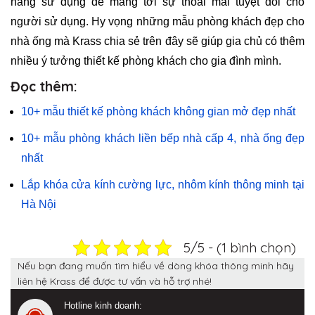
năng sử dụng để mang tới sự thoải mái tuyệt đối cho
người sử dụng. Hy vọng những mẫu phòng khách đẹp cho
nhà ống mà Krass chia sẻ trên đây sẽ giúp gia chủ có thêm
nhiều ý tưởng thiết kế phòng khách cho gia đình mình.
Đọc thêm:
10+ mẫu thiết kế phòng khách không gian mở đẹp nhất
10+ mẫu phòng khách liền bếp nhà cấp 4, nhà ống đẹp
nhất
Lắp khóa cửa kính cường lực, nhôm kính thông minh tại
Hà Nội
5/5 - (1 bình chọn)
Nếu bạn đang muốn tìm hiểu về dòng khóa thông minh hãy
liên hệ Krass để được tư vấn và hỗ trợ nhé!
Hotline kinh doanh: