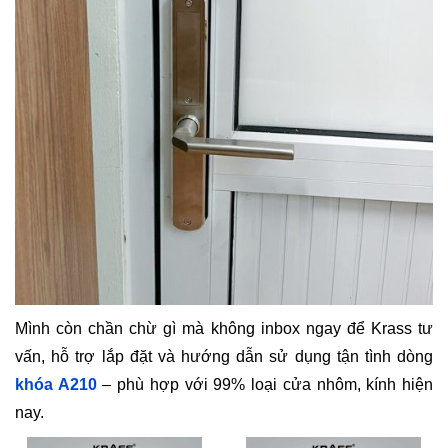
Mình còn chần chừ gì mà không inbox ngay để Krass tư
vấn, hỗ trợ lắp đặt và hướng dẫn sử dụng tận tình dòng
khóa A210
– phù hợp với 99% loại cửa nhôm, kính hiện
nay.