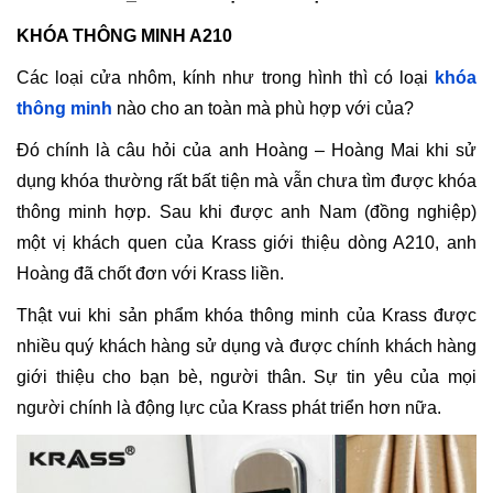
KHÓA THÔNG MINH A210
Các loại cửa nhôm, kính như trong hình thì có loại
khóa
thông minh
nào cho an toàn mà phù hợp với của?
Đó chính là câu hỏi của anh Hoàng – Hoàng Mai khi sử
dụng khóa thường rất bất tiện mà vẫn chưa tìm được khóa
thông minh hợp. Sau khi được anh Nam (đồng nghiệp)
một vị khách quen của Krass giới thiệu dòng A210, anh
Hoàng đã chốt đơn với Krass liền.
Thật vui khi sản phẩm khóa thông minh của Krass được
nhiều quý khách hàng sử dụng và được chính khách hàng
giới thiệu cho bạn bè, người thân. Sự tin yêu của mọi
người chính là động lực của Krass phát triển hơn nữa.