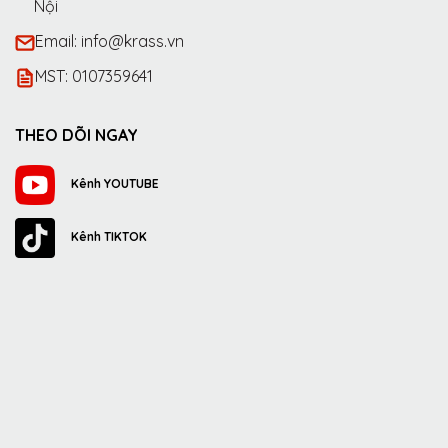
Nội
Email: info@krass.vn
MST: 0107359641
THEO DÕI NGAY
Kênh YOUTUBE
Kênh TIKTOK