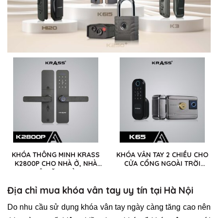
KHÓA THÔNG MINH KRASS
KHÓA VÂN TAY 2 CHIỀU CHO
K2800P CHO NHÀ Ở, NHÀ
CỬA CỔNG NGOÀI TRỜI
THUÊ, VĂN PHÒNG
KRASS K65
Địa chỉ mua khóa vân tay uy tín tại Hà Nội
Do nhu cầu sử dụng khóa vân tay ngày càng tăng cao nên