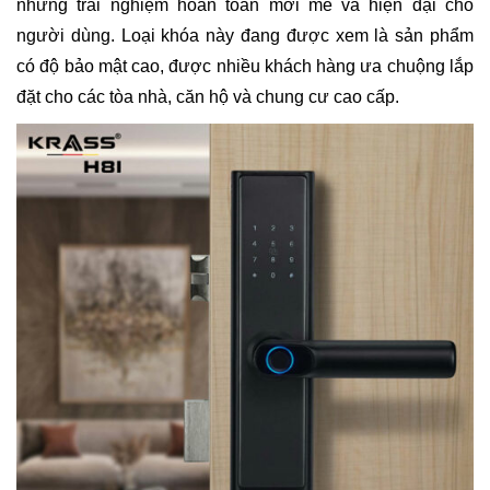
những trải nghiệm hoàn toàn mới mẻ và hiện đại cho
người dùng. Loại khóa này đang được xem là sản phẩm
có độ bảo mật cao, được nhiều khách hàng ưa chuộng lắp
đặt cho các tòa nhà, căn hộ và chung cư cao cấp.