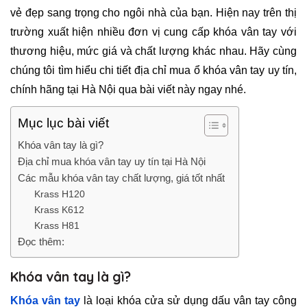
vẻ đẹp sang trọng cho ngôi nhà của bạn. Hiện nay trên thị
trường xuất hiện nhiều đơn vị cung cấp khóa vân tay với
thương hiệu, mức giá và chất lượng khác nhau. Hãy cùng
chúng tôi tìm hiểu chi tiết địa chỉ mua ổ khóa vân tay uy tín,
chính hãng tại Hà Nội qua bài viết này ngay nhé.
Mục lục bài viết
Khóa vân tay là gì?
Địa chỉ mua khóa vân tay uy tín tại Hà Nội
Các mẫu khóa vân tay chất lượng, giá tốt nhất
Krass H120
Krass K612
Krass H81
Đọc thêm:
Khóa vân tay là gì?
Khóa vân tay
là loại khóa cửa sử dụng dấu vân tay công