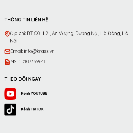
THÔNG TIN LIÊN HỆ
Địa chỉ: BT C01 L21, An Vượng, Dương Nội, Hà Đông, Hà
Nội
Email: info@krass.vn
MST: 0107359641
THEO DÕI NGAY
Kênh YOUTUBE
Kênh TIKTOK