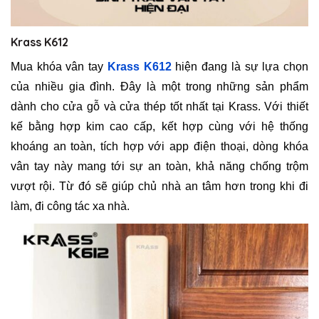
Krass K612
Mua khóa vân tay
Krass K612
hiện đang là sự lựa chọn
của nhiều gia đình. Đây là một trong những sản phẩm
dành cho cửa gỗ và cửa thép tốt nhất tại Krass. Với thiết
kế bằng hợp kim cao cấp, kết hợp cùng với hệ thống
khoáng an toàn, tích hợp với app điện thoại, dòng khóa
vân tay này mang tới sự an toàn, khả năng chống trộm
vượt rội. Từ đó sẽ giúp chủ nhà an tâm hơn trong khi đi
làm, đi công tác xa nhà.