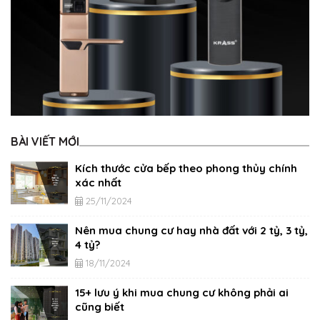
BÀI VIẾT MỚI
Kích thước cửa bếp theo phong thủy chính
xác nhất
25/11/2024
Nên mua chung cư hay nhà đất với 2 tỷ, 3 tỷ,
4 tỷ?
18/11/2024
15+ lưu ý khi mua chung cư không phải ai
cũng biết