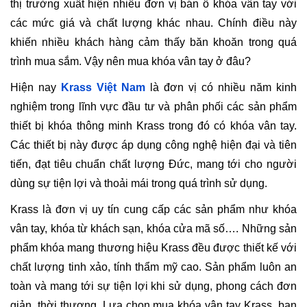
thị trường xuất hiện nhiều đơn vị bán ổ khóa vân tay với
các mức giá và chất lượng khác nhau. Chính điều này
khiến nhiều khách hàng cảm thấy băn khoăn trong quá
trình mua sắm. Vậy nên mua khóa vân tay ở đâu?
Hiện nay
Krass Việt Nam
là đơn vị có nhiều năm kinh
nghiệm trong lĩnh vực đầu tư và phân phối các sản phẩm
thiết bị khóa thông minh Krass trong đó có khóa vân tay.
Các thiết bị này được áp dụng công nghệ hiện đại và tiên
tiến, đạt tiêu chuẩn chất lượng Đức, mang tới cho người
dùng sự tiện lợi và thoải mái trong quá trình sử dụng.
Krass là đơn vị uy tín cung cấp các sản phẩm như khóa
vân tay, khóa từ khách sạn, khóa cửa mã số…. Những sản
phẩm khóa mang thương hiệu Krass đều được thiết kế với
chất lượng tinh xảo, tính thẩm mỹ cao. Sản phẩm luôn an
toàn và mang tới sự tiện lợi khi sử dụng, phong cách đơn
giản, thời thượng. Lựa chọn mua khóa vân tay Krass, bạn