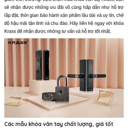
sẽ nhận được những ưu đãi vô cùng hấp dẫn như hỗ trợ
lắp đặt, thời gian bảo hành sản phẩm lâu dài và uy tín, chế
độ hậu mãi tận tình và chu đáo. Hãy liên hệ ngay với khóa
Krass để nhận được những tư vấn và hỗ trợ tốt nhất.
Các mẫu khóa vân tay chất lượng, giá tốt