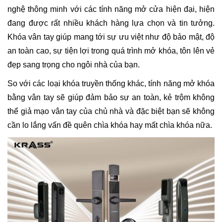
nghệ thông minh với các tính năng mở cửa hiện đại, hiện
đang được rất nhiều khách hàng lựa chọn và tin tưởng.
Khóa vân tay giúp mang tới sự ưu việt như độ bảo mật, độ
an toàn cao, sự tiện lợi trong quá trình mở khóa, tôn lên vẻ
đẹp sang trọng cho ngôi nhà của bạn.
So với các loại khóa truyền thống khác, tính năng mở khóa
bằng vân tay sẽ giúp đảm bảo sự an toàn, kẻ trộm không
thể giả mạo vân tay của chủ nhà và đặc biệt bạn sẽ không
cần lo lắng vấn đề quên chìa khóa hay mất chìa khóa nữa.