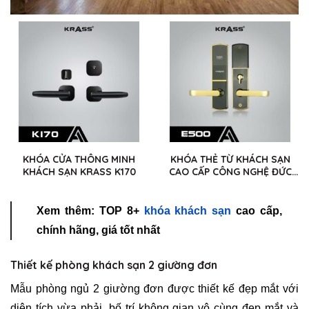
KHÓA CỬA THÔNG MINH
KHÓA THẺ TỪ KHÁCH SẠN
KHÁCH SẠN KRASS K170
CAO CẤP CÔNG NGHỆ ĐỨC
KRASS E500
Xem thêm: TOP 8+
khóa khách sạn
cao cấp,
chính hãng, giá tốt nhất
Thiết kế phòng khách sạn 2 giường đơn
Mẫu phòng ngủ 2 giường đơn được thiết kế đẹp mắt với
diện tích vừa phải, bố trí không gian vô cùng đẹp mắt và