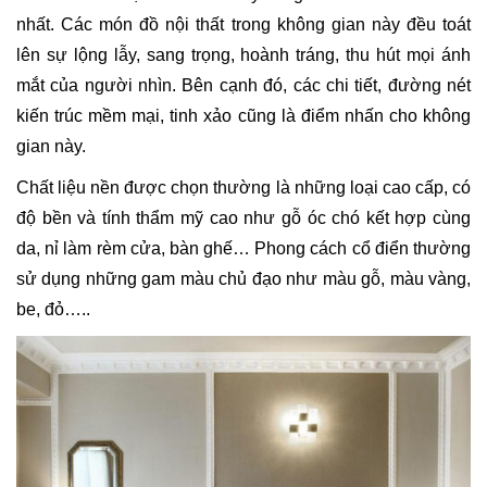
nhất. Các món đồ nội thất trong không gian này đều toát
lên sự lộng lẫy, sang trọng, hoành tráng, thu hút mọi ánh
mắt của người nhìn. Bên cạnh đó, các chi tiết, đường nét
kiến trúc mềm mại, tinh xảo cũng là điểm nhấn cho không
gian này.
Chất liệu nền được chọn thường là những loại cao cấp, có
độ bền và tính thẩm mỹ cao như gỗ óc chó kết hợp cùng
da, nỉ làm rèm cửa, bàn ghế… Phong cách cổ điển thường
sử dụng những gam màu chủ đạo như màu gỗ, màu vàng,
be, đỏ…..