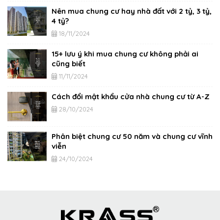
Nên mua chung cư hay nhà đất với 2 tỷ, 3 tỷ,
4 tỷ?
18/11/2024
15+ lưu ý khi mua chung cư không phải ai
cũng biết
11/11/2024
Cách đổi mật khẩu cửa nhà chung cư từ A-Z
28/10/2024
Phân biệt chung cư 50 năm và chung cư vĩnh
viễn
24/10/2024