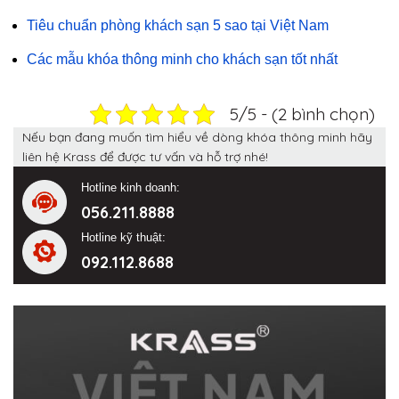
Tiêu chuẩn phòng khách sạn 5 sao tại Việt Nam
Các mẫu khóa thông minh cho khách sạn tốt nhất
5/5 - (2 bình chọn)
Nếu bạn đang muốn tìm hiểu về dòng khóa thông minh hãy
liên hệ Krass để được tư vấn và hỗ trợ nhé!
Hotline kinh doanh:
056.211.8888
Hotline kỹ thuật:
092.112.8688