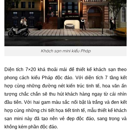
Khách sạn mini kiểu Pháp
Diện tích 7×20 khá thoải mái để thiết kế khách sạn theo
phong cách kiểu Pháp độc đáo. Với diện tích 7 tầng kết
hợp cùng những đường nét kiến trúc tinh tế, hoa văn ấn
tượng chắc chắn sẽ thu hút khách hàng ngay từ cái nhìn
đầu tiên. Với hai gam màu sắc nổi bật là trắng và đen kết
hợp cùng những chi tiết họa tiết tinh tế, mẫu thiết kế khách
sạn mini này đã tạo nên vẻ đẹp độc đáo, sang trọng và
không kém phần độc đáo.