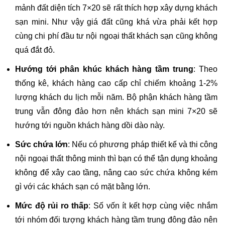
mảnh đất diện tích 7×20 sẽ rất thích hợp xây dựng khách
sạn mini. Như vậy giá đất cũng khá vừa phải kết hợp
cùng chi phí đầu tư nội ngoại thất khách sạn cũng không
quá đắt đỏ.
Hướng tới phân khúc khách hàng tầm trung
: Theo
thống kê, khách hàng cao cấp chỉ chiếm khoảng 1-2%
lượng khách du lịch mỗi năm. Bộ phận khách hàng tầm
trung vẫn đông đảo hơn nên khách sạn mini 7×20 sẽ
hướng tới nguồn khách hàng dồi dào này.
Sức chứa lớn
: Nếu có phương pháp thiết kế và thi công
nội ngoại thất thông minh thì bạn có thể tận dụng khoảng
không để xây cao tầng, nâng cao sức chứa không kém
gì với các khách sạn có mặt bằng lớn.
Mức độ rủi ro thấp
: Số vốn ít kết hợp cùng việc nhắm
tới nhóm đối tượng khách hàng tầm trung đông đảo nên