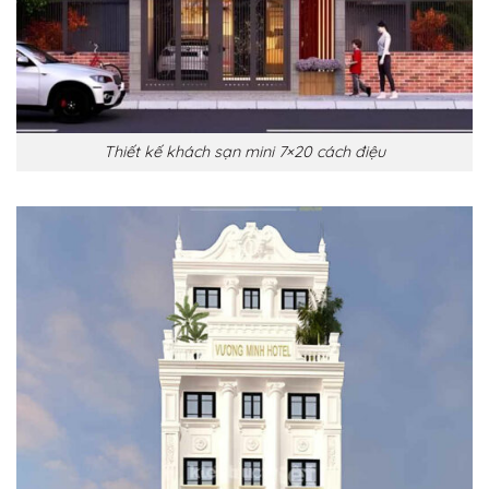
Thiết kế khách sạn mini 7×20 cách điệu