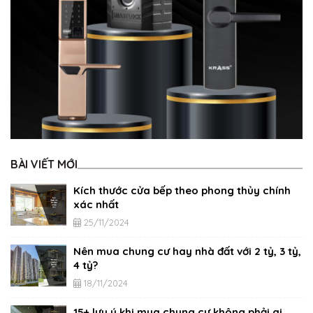
BÀI VIẾT MỚI
Kích thước cửa bếp theo phong thủy chính
xác nhất
25/11/2024
Nên mua chung cư hay nhà đất với 2 tỷ, 3 tỷ,
4 tỷ?
18/11/2024
15+ lưu ý khi mua chung cư không phải ai