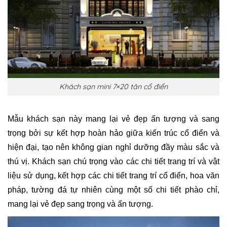
Khách sạn mini 7×20 tân cổ điển
Mẫu khách sạn này mang lại vẻ đẹp ấn tượng và sang
trọng bởi sự kết hợp hoàn hảo giữa kiến trúc cổ điển và
hiện đại, tạo nên không gian nghỉ dưỡng đầy màu sắc và
thú vị. Khách sạn chú trọng vào các chi tiết trang trí và vật
liệu sử dụng, kết hợp các chi tiết trang trí cổ điển, hoa văn
pháp, tường đá tự nhiên cùng một số chi tiết phào chỉ,
mang lại vẻ đẹp sang trọng và ấn tượng.