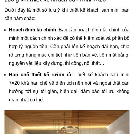
Dưới đây là một số lưu ý khi thiết kế khách sạn mini bạn
cần nắm chắc:
Hoạch định tài chính
: Bạn cần hoạch định tài chính của
mình một cách chính xác để có thể kiểm soát và phân bổ
hợp lý nguồn tiền. Cần phải lên kế hoạch dài hạn, chia
rõ từng hạng mục chi tiết như tiền bản vẽ, tiền mặt bằng,
nguyên vật liệu xây dựng, thi công, nội thất…
Hạn chế thiết kế rườm rà
: Thiết kế khách sạn mini
7×20 khá hạn chế về diện tích nên nội và ngoại thất cần
hướng tới sự tối giản, hiện đại, đảm bảo tối ưu không
gian nhất có thể.