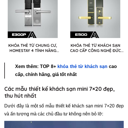
KHÓA THẺ TỪ CHUNG CƯ,
KHÓA THẺ TỪ KHÁCH SẠN
HOMESTAY 4 TÍNH NĂNG
CAO CẤP CÔNG NGHỆ ĐỨC
KRASS E300P
KRASS E500
Xem thêm: TOP 8+
khóa thẻ từ khách sạn
cao
cấp, chính hãng, giá tốt nhất
Các mẫu thiết kế khách sạn mini 7×20 đẹp,
thu hút nhất
Dưới đây là một số mẫu thiết kế khách sạn mini 7×20 đẹp
và ấn tượng mà các chủ đầu tư không nên bỏ lỡ: