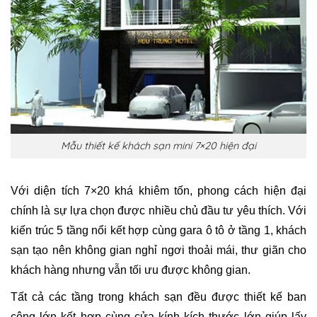
Mẫu thiết kế khách sạn mini 7×20 hiện đại
Với diện tích 7×20 khá khiêm tốn, phong cách hiện đại
chính là sự lựa chọn được nhiều chủ đầu tư yêu thích. Với
kiến trúc 5 tầng nổi kết hợp cùng gara ô tô ở tầng 1, khách
sạn tạo nên không gian nghỉ ngơi thoải mái, thư giãn cho
khách hàng nhưng vẫn tối ưu được không gian.
Tất cả các tầng trong khách sạn đều được thiết kế ban
công lớn kết hợp cùng cửa kính kích thước lớn giúp lấy