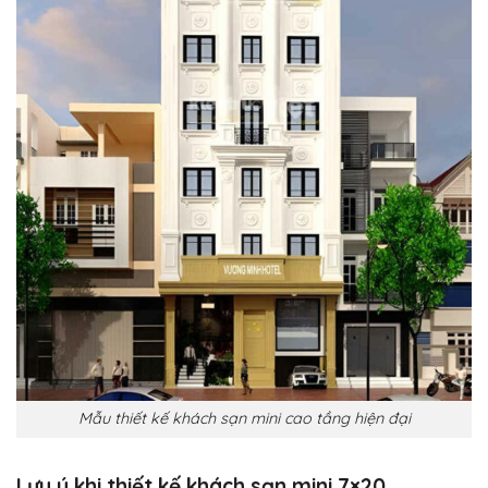
Mẫu thiết kế khách sạn mini cao tầng hiện đại
Lưu ý khi thiết kế khách sạn mini 7×20