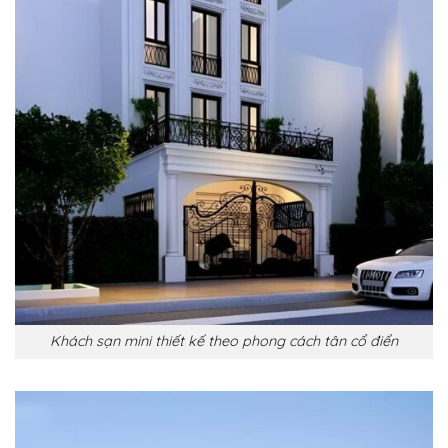
Khách sạn mini thiết kế theo phong cách tân cổ điển