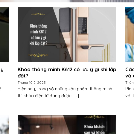
ay
Khóa thông minh K612 có lưu ý gì khi lắp
Các
đặt?
và 
Tháng 10 5, 2023
Thán
ố
Hiện nay, trong số những sản phẩm thông minh
Pin 
thì khóa điện tử đang được [...]
với 