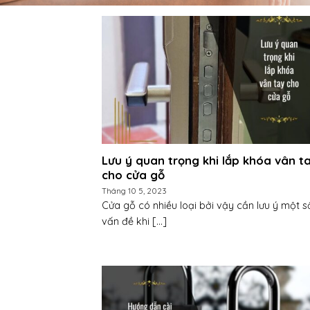
Lưu ý quan trọng khi lắp khóa vân t
cho cửa gỗ
Tháng 10 5, 2023
Cửa gỗ có nhiều loại bởi vậy cần lưu ý một s
vấn đề khi [...]