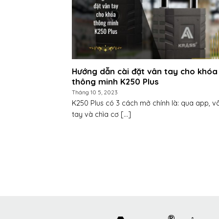
Hướng dẫn cài đặt vân tay cho khóa
thông minh K250 Plus
Tháng 10 5, 2023
K250 Plus có 3 cách mở chính là: qua app, v
tay và chìa cơ [...]