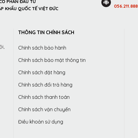
CỔ PHẦN ĐẦU TƯ
056.211.888
P KHẨU QUỐC TẾ VIỆT ĐỨC
THÔNG TIN CHÍNH SÁCH
i,
Chính sách bảo hành
Chính sách bảo mật thông tin
Chính sách đặt hàng
Chính sách đổi trả hàng
Chính sách thanh toán
Chính sách vận chuyển
Điều khoản sử dụng