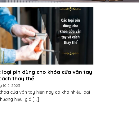
 loại pin dùng cho khóa cửa vân tay
cách thay thế
g 10 5, 2023
khóa cửa vân tay hiện nay có khá nhiều loại
thương hiệu, giá [...]