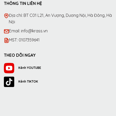
THÔNG TIN LIÊN HỆ
Địa chỉ: BT C01 L21, An Vượng, Dương Nội, Hà Đông, Hà
Nội
Email: info@krass.vn
MST: 0107359641
THEO DÕI NGAY
Kênh YOUTUBE
Kênh TIKTOK