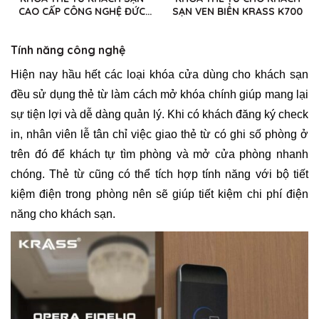
CAO CẤP CÔNG NGHỆ ĐỨC
SẠN VEN BIỂN KRASS K700
KRASS E500
Tính năng công nghệ
Hiện nay hầu hết các loại khóa cửa dùng cho khách sạn
đều sử dụng thẻ từ làm cách mở khóa chính giúp mang lại
sự tiện lợi và dễ dàng quản lý. Khi có khách đăng ký check
in, nhân viên lễ tân chỉ việc giao thẻ từ có ghi số phòng ở
trên đó để khách tự tìm phòng và mở cửa phòng nhanh
chóng. Thẻ từ cũng có thể tích hợp tính năng với bộ tiết
kiệm điện trong phòng nên sẽ giúp tiết kiệm chi phí điện
năng cho khách sạn.