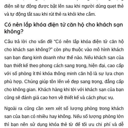
điện sẽ tự động được bật lên sau khi người dùng quẹt thẻ
và tự động tắt sau khi rút thẻ ra khỏi khe cắm.
Có nên lắp khóa điện tử căn hộ cho khách sạn
không?
Câu trả lời cho vấn đề “Có nên lắp khóa điện tử căn hộ
cho khách sạn không?” còn phụ thuộc vào mô hình khách
sạn bạn đang kinh doanh như thế nào. Nếu khách sạn của
bạn thiết kế theo phong cách sang trọng, hiện đại, cao cấp
với số phòng ít thì khóa thông minh căn hộ là sự lựa chọn
phù hợp. Chúng giúp tôn lên vẻ đẹp sang trọng, đẳng cấp
cho không gian. Khách hàng khi tới với khách sạn của bạn
cũng sẽ đánh giá cao hơn về thiết kế và cách phục vụ.
Ngoài ra cũng cần xem xét số lượng phòng trong khách
sạn của bạn có nhiều hay không. Nếu số lượng phòng lớn
thì bạn nên sử dụng khóa thẻ từ để tối ưu chi phí và dễ