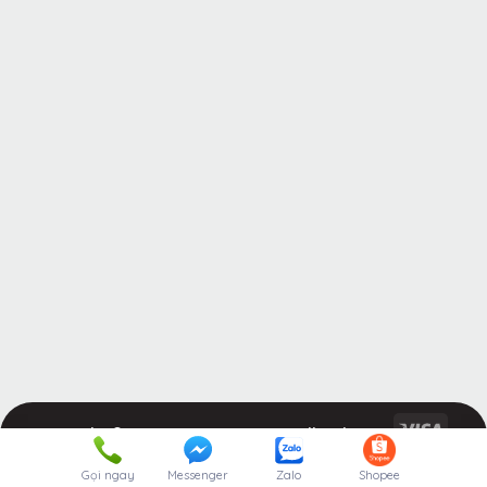
Copyright © 2026 KRASSVIETNAM.
All rights
reserved.
Gọi ngay
Messenger
Zalo
Shopee