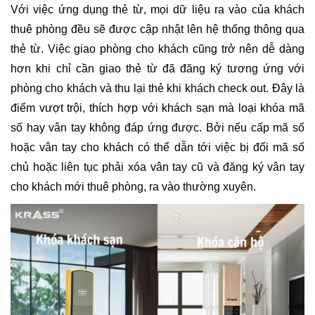
Với việc ứng dụng thẻ từ, mọi dữ liệu ra vào của khách
thuê phòng đều sẽ được cập nhật lên hệ thống thông qua
thẻ từ. Việc giao phòng cho khách cũng trở nên dễ dàng
hơn khi chỉ cần giao thẻ từ đã đăng ký tương ứng với
phòng cho khách và thu lại thẻ khi khách check out. Đây là
điểm vượt trội, thích hợp với khách sạn mà loại khóa mã
số hay vân tay không đáp ứng được. Bởi nếu cấp mã số
hoặc vân tay cho khách có thể dẫn tới việc bị đổi mã số
chủ hoặc liên tục phải xóa vân tay cũ và đăng ký vân tay
cho khách mới thuê phòng, ra vào thường xuyên.