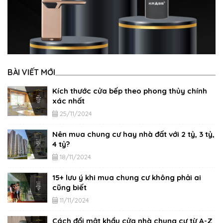
BÀI VIẾT MỚI
Kích thước cửa bếp theo phong thủy chính
xác nhất
25/11/2024
Nên mua chung cư hay nhà đất với 2 tỷ, 3 tỷ,
4 tỷ?
18/11/2024
15+ lưu ý khi mua chung cư không phải ai
cũng biết
11/11/2024
Cách đổi mật khẩu cửa nhà chung cư từ A-Z