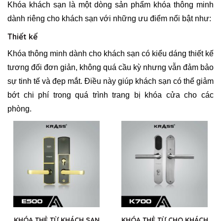
Khóa khách sạn là một dòng sản phẩm khóa thông minh
dành riêng cho khách sạn với những ưu điểm nổi bật như:
Thiết kế
Khóa thông minh dành cho khách sạn có kiểu dáng thiết kế
tương đối đơn giản, không quá cầu kỳ nhưng vẫn đảm bảo
sự tinh tế và đẹp mắt. Điều này giúp khách sạn có thể giảm
bớt chi phí trong quá trình trang bị khóa cửa cho các
phòng.
KHÓA THẺ TỪ KHÁCH SẠN
KHÓA THẺ TỪ CHO KHÁCH