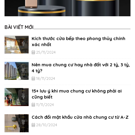
BÀI VIẾT MỚI
Kích thước cửa bếp theo phong thủy chính
xác nhất
25/11/2024
Nên mua chung cư hay nhà đất với 2 tỷ, 3 tỷ,
4 tỷ?
18/11/2024
15+ lưu ý khi mua chung cư không phải ai
cũng biết
11/11/2024
Cách đổi mật khẩu cửa nhà chung cư từ A-Z
28/10/2024