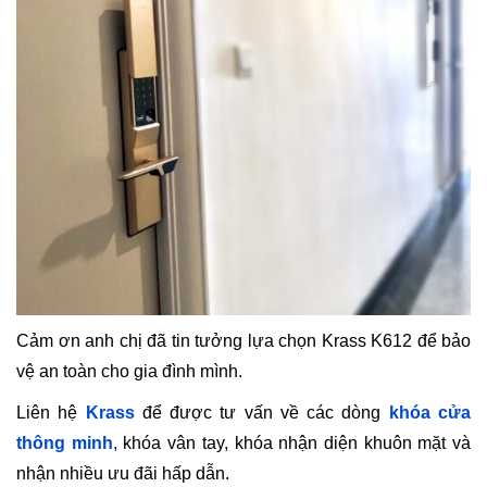
Cảm ơn anh chị đã tin tưởng lựa chọn Krass K612 để bảo
vệ an toàn cho gia đình mình.
Liên hệ
Krass
để được tư vấn về các dòng
khóa cửa
thông minh
, khóa vân tay, khóa nhận diện khuôn mặt và
nhận nhiều ưu đãi hấp dẫn.