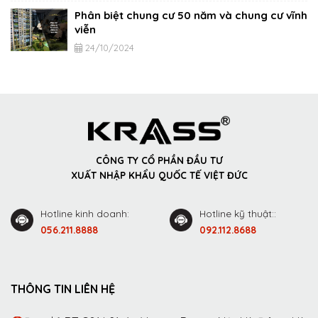
Phân biệt chung cư 50 năm và chung cư vĩnh
viễn
24/10/2024
CÔNG TY CỔ PHẦN ĐẦU TƯ
XUẤT NHẬP KHẨU QUỐC TẾ VIỆT ĐỨC
Hotline kinh doanh:
Hotline kỹ thuật::
056.211.8888
092.112.8688
THÔNG TIN LIÊN HỆ