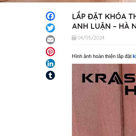
LẮP ĐẶT KHÓA T
Facebook
ANH LUẬN – HÀ 
Twitter
04/05/2024
Email
Pinterest
Hình ảnh hoàn thiện lắp đặt
k
LinkedIn
Tumblr