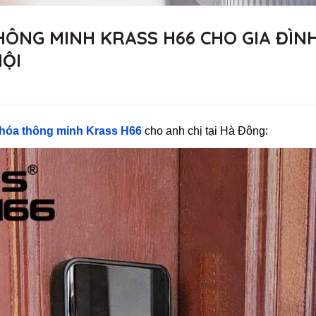
HÔNG MINH KRASS H66 CHO GIA ĐÌN
NỘI
hóa thông minh Krass H66
cho anh chị tại Hà Đông: