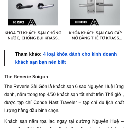
KHÓA TỪ KHÁCH SẠN CHỐNG
KHÓA KHÁCH SẠN CAO CẤP
NƯỚC, CHỐNG BỤI KRASS
MỞ BẰNG THẺ TỪ KRASS
K190
E300
Tham khảo:
4 loại khóa dành cho kinh doanh
khách sạn bạn nên biết
The Reverie Saigon
The Reverie Sài Gòn là khách sạn 6 sao Nguyễn Huệ lừng
danh, nằm trong top 4/50 khách sạn tốt nhất trên Thế giới,
được tạp chí Conde Nast Traveler – tạp chí du lịch chất
lượng hàng đầu bình chọn.
Khách sạn nằm tọa lạc ngay tại đường Nguyễn Huệ –