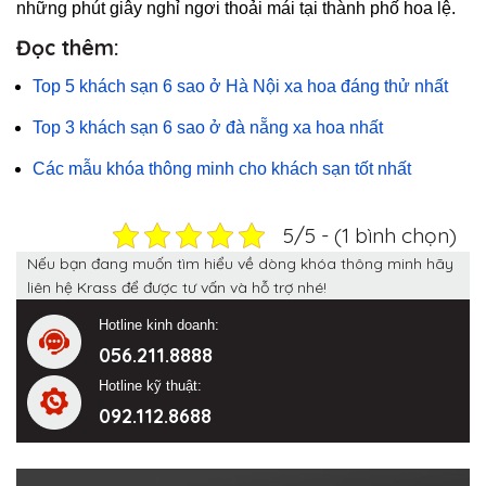
những phút giây nghỉ ngơi thoải mái tại thành phố hoa lệ.
Đọc thêm
:
Top 5 khách sạn 6 sao ở Hà Nội xa hoa đáng thử nhất
Top 3 khách sạn 6 sao ở đà nẵng xa hoa nhất
Các mẫu khóa thông minh cho khách sạn tốt nhất
5/5 - (1 bình chọn)
Nếu bạn đang muốn tìm hiểu về dòng khóa thông minh hãy
liên hệ Krass để được tư vấn và hỗ trợ nhé!
Hotline kinh doanh:
056.211.8888
Hotline kỹ thuật:
092.112.8688