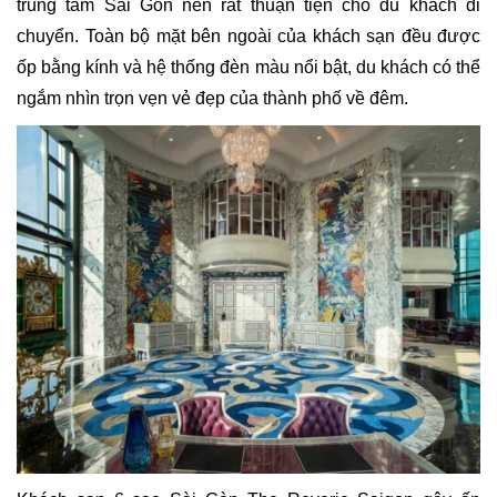
trung tâm Sài Gòn nên rất thuận tiện cho du khách di
chuyển. Toàn bộ mặt bên ngoài của khách sạn đều được
ốp bằng kính và hệ thống đèn màu nổi bật, du khách có thể
ngắm nhìn trọn vẹn vẻ đẹp của thành phố về đêm.