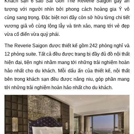
Khách sạn 6 sao Sài Gòn The Reverie Saigon gây ấn
tượng với người nhìn bởi phong cách hoàng gia Ý vô
cùng sang trọng. Đặc biệt nơi đây còn sở hữu từng chi tiết
vương giả vô cùng lộng lẫy và tinh xảo, mang tới vẻ đẹp
vừa cổ điển vừa quý phái.
The Reverie Saigon được thiết kế gồm 242 phòng nghỉ và
12 phòng suite. Tất cả đều được trang bị đầy đủ đồ nội thất
hiện đại, tiện nghi nhằm mang tới những trải nghiệm hoàn
hảo nhất cho du khách. Mỗi dấu ấn của thiết kế, nội thất
bên trong khách sạn đều được nâng niu, góp phần mang
tới những trải nghiệm hoàn hảo nhất cho du khách.