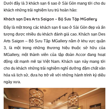
Dưới đây là 3 khách sạn 6 sao ở Sài Gòn mang tới cho du
khách những trải nghiệm lưu trú hoàn hảo:
Khách sạn Des Arts Saigon – Bộ Sưu Tập MGallery
Đây là một trong các khách sạn 6 sao ở Sài Gòn đẹp và ấn
tượng được nhiều du khách đánh giá cao. Khách sạn Des
Arts Saigon – Bộ Sưu Tập MGallery nằm ở khu vực quận
3, là một trong những thương hiệu thuộc sở hữu của
MGallery, một thành viên của tập đoàn Accor đang hoạt
động rất mạnh mẽ tại Việt Nam. Khách sạn này mang tới
cho du khách những trải nghiệm nghỉ dưỡng đậm chất văn
hóa và lịch sử, đưa họ trở về với những hành trình kỳ diệu
ngày xưa.