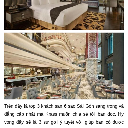
Trên đây là top 3 khách sạn 6 sao Sài Gòn sang trọng và
đẳng cấp nhất mà Krass muốn chia sẻ tới bạn đọc. Hy
vọng đây sẽ là 3 sự gợi ý tuyệt vời giúp bạn có được