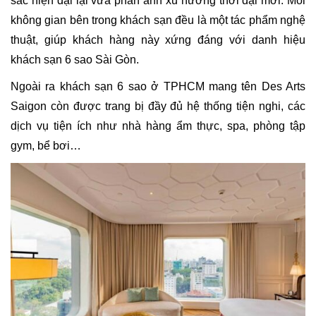
sắc hiện đại lại vừa phản ánh xu hướng thời đại mới. Mỗi
không gian bên trong khách sạn đều là một tác phẩm nghệ
thuật, giúp khách hàng này xứng đáng với danh hiệu
khách sạn 6 sao Sài Gòn.
Ngoài ra khách sạn 6 sao ở TPHCM mang tên Des Arts
Saigon còn được trang bị đầy đủ hệ thống tiện nghi, các
dịch vụ tiện ích như nhà hàng ẩm thực, spa, phòng tập
gym, bể bơi…