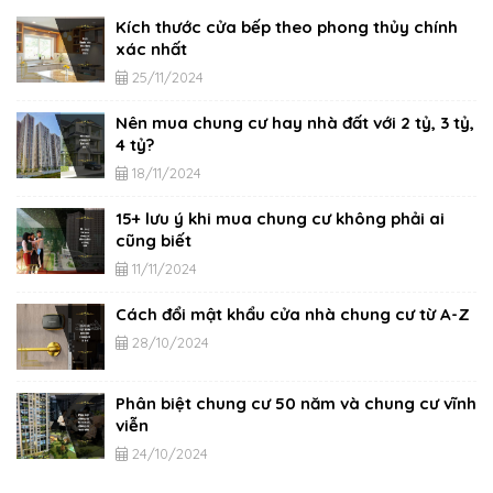
Kích thước cửa bếp theo phong thủy chính
xác nhất
25/11/2024
Nên mua chung cư hay nhà đất với 2 tỷ, 3 tỷ,
4 tỷ?
18/11/2024
15+ lưu ý khi mua chung cư không phải ai
cũng biết
11/11/2024
Cách đổi mật khẩu cửa nhà chung cư từ A-Z
28/10/2024
Phân biệt chung cư 50 năm và chung cư vĩnh
viễn
24/10/2024