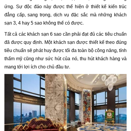
ứng. Sự độc đáo này được thể hiện ở thiết kế kiến trúc
đẳng cấp, sang trọng, dịch vụ đặc sắc mà những khách
sạn 3, 4 hay 5 sao không thể có được.
Tất cả các khách sạn 6 sao cần phải đạt đủ các tiêu chuẩn
đã được quy định. Một khách sạn được thiết kế theo đúng
tiêu chuẩn sẽ phát huy được tối đa toàn bộ công năng, tính
thẩm mỹ cũng như sức hút của nó, thu hút khách hàng và
mang tới lợi ích cho chủ đầu tư.