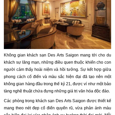
Không gian khách sạn Des Arts Saigon mang tới cho du
khách sự lãng mạn, những điều quen thuộc khiến cho con
người cảm thấy hoài niệm và hồi tưởng. Sự kết hợp giữa
phong cách cổ điển và màu sắc hiện đại đã tạo nên một
không gian hàng đầu trong thế kỷ 21, được ví như một bảo
tàng nghệ thuật chứa đựng những giá trị văn hóa độc đáo.
Các phòng trong khách sạn Des Arts Saigon được thiết kế
mang theo nét đẹp cổ điển quyến rũ, vừa phản ánh màu