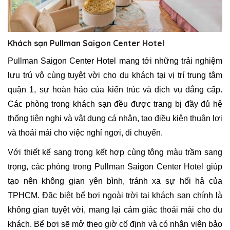
Khách sạn Pullman Saigon Center Hotel
Pullman Saigon Center Hotel mang tới những trải nghiệm
lưu trú vô cùng tuyệt vời cho du khách tại vị trí trung tâm
quận 1, sự hoàn hảo của kiến trúc và dịch vụ đẳng cấp.
Các phòng trong khách sạn đều được trang bị đầy đủ hệ
thống tiện nghi và vật dụng cá nhân, tạo điều kiện thuận lợi
và thoải mái cho việc nghỉ ngơi, di chuyển.
Với thiết kế sang trọng kết hợp cùng tông màu trầm sang
trọng, các phòng trong Pullman Saigon Center Hotel giúp
tạo nên không gian yên bình, tránh xa sự hối hả của
TPHCM. Đặc biệt bể bơi ngoài trời tại khách sạn chính là
không gian tuyệt vời, mang lại cảm giác thoải mái cho du
khách. Bể bơi sẽ mở theo giờ cố định và có nhân viên bảo