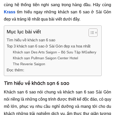
cùng hệ thống tiện nghi sang trọng hàng đầu. Hãy cùng
Krass
tìm hiểu ngay những khách sạn 6 sao ở Sài Gòn
đẹp và tráng lệ nhất qua bài viết dưới đây.
Mục lục bài viết
Tìm hiểu về khách sạn 6 sao
Top 3 khách sạn 6 sao ở Sài Gòn đẹp xa hoa nhất
Khách sạn Des Arts Saigon – Bộ Sưu Tập MGallery
Khách sạn Pullman Saigon Center Hotel
The Reverie Saigon
Đọc thêm:
Tìm hiểu về khách sạn 6 sao
Khách sạn 6 sao nói chung và khách sạn 6 sao Sài Gòn
nói riêng là những công trình được thiết kế độc đáo, có quy
mô lớn, phục vụ nhu cầu nghỉ dưỡng và mang tới cho du
khách những trải nghiệm dịch vụ, ẩm thực thư giãn tương