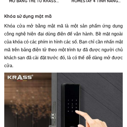
MỞ BẰNG THẺ TỪ KRASS
HOMESTAY 4 TÍNH NĂNG
E300
KRASS E300P
Khóa sử dụng mật mã
Khóa cửa mở bằng mật mã là một sản phẩm ứng dụng
công nghệ hiện đại dùng điện để vận hành. Bề mặt ngoài
của khóa có các phím in hình các số. Bạn chỉ cần nhấn mật
mã trên bảng điện tử theo một trình tự đã được người chủ
khách sạn đã cài đặt trước đó, là có thể dễ dàng mở được
cửa.