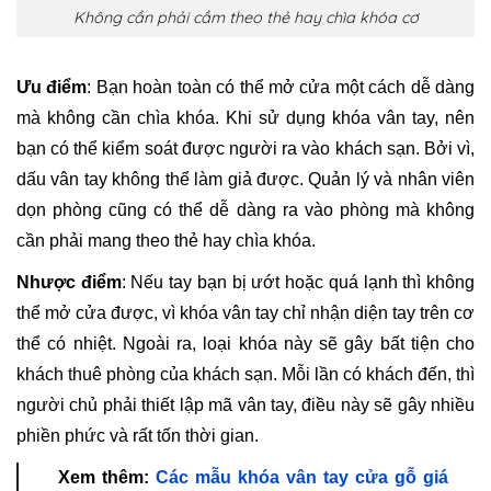
Không cần phải cầm theo thẻ hay chìa khóa cơ
Ưu điểm
: Bạn hoàn toàn có thể mở cửa một cách dễ dàng
mà không cần chìa khóa. Khi sử dụng khóa vân tay, nên
bạn có thể kiểm soát được người ra vào khách sạn. Bởi vì,
dấu vân tay không thể làm giả được. Quản lý và nhân viên
dọn phòng cũng có thể dễ dàng ra vào phòng mà không
cần phải mang theo thẻ hay chìa khóa.
Nhược điểm
: Nếu tay bạn bị ướt hoặc quá lạnh thì không
thể mở cửa được, vì khóa vân tay chỉ nhận diện tay trên cơ
thể có nhiệt. Ngoài ra, loại khóa này sẽ gây bất tiện cho
khách thuê phòng của khách sạn. Mỗi lần có khách đến, thì
người chủ phải thiết lập mã vân tay, điều này sẽ gây nhiều
phiền phức và rất tốn thời gian.
Xem thêm:
Các mẫu khóa vân tay cửa gỗ giá