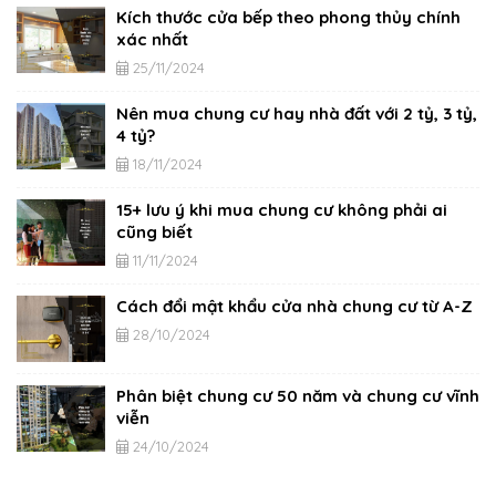
Kích thước cửa bếp theo phong thủy chính
xác nhất
25/11/2024
Nên mua chung cư hay nhà đất với 2 tỷ, 3 tỷ,
4 tỷ?
18/11/2024
15+ lưu ý khi mua chung cư không phải ai
cũng biết
11/11/2024
Cách đổi mật khẩu cửa nhà chung cư từ A-Z
28/10/2024
Phân biệt chung cư 50 năm và chung cư vĩnh
viễn
24/10/2024