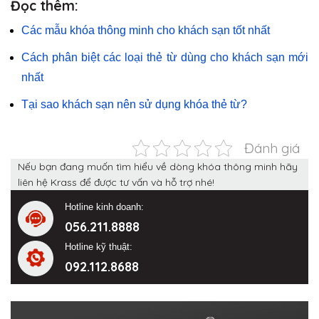
Đọc thêm:
Các mẫu khóa thông minh cho khách sạn tốt nhất
Cách phân biệt các loại thẻ từ dùng cho khách sạn mới
nhất
Tại sao khách sạn nên sử dụng khóa thẻ từ?
Đánh giá
Nếu bạn đang muốn tìm hiểu về dòng khóa thông minh hãy
liên hệ Krass để được tư vấn và hỗ trợ nhé!
Hotline kinh doanh:
056.211.8888
Hotline kỹ thuật:
092.112.8688