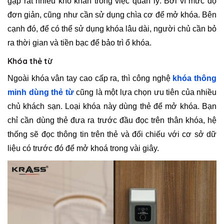
gặp rất nhiều khó khăn trong việc quản lý. Bởi vì mức độ
đơn giản, cũng như cần sử dụng chìa cơ để mở khóa. Bên
cạnh đó, để có thể sử dụng khóa lâu dài, người chủ cần bỏ
ra thời gian và tiền bạc để bảo trì ổ khóa.
Khóa thẻ từ
Ngoài khóa vân tay cao cấp ra, thì công nghệ
khóa thông
minh dùng thẻ từ
cũng là một lựa chọn ưu tiên của nhiều
chủ khách sạn. Loại khóa này dùng thẻ để mở khóa. Bạn
chỉ cần dùng thẻ đưa ra trước đầu đọc trên thân khóa, hệ
thống sẽ đọc thông tin trên thẻ và đối chiếu với cơ sở dữ
liệu có trước đó để mở khoá trong vài giây.