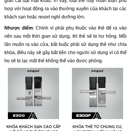
gian cài đặt mật khẩu. Vì vậy, loại thẻ này hoàn toàn phù
hợp với hoạt động ra vào thường xuyên của khách tại các
khách sạn hoặc resort nghỉ dưỡng lớn.
Nhược điểm
: Chính vì phải phụ thuộc vào thẻ để ra vào
nên sau một thời gian sử dụng, thì thẻ sẽ bị hư hỏng. Mỗi
lần muốn ra vào cửa, bắt buộc phải sử dụng thẻ như chìa
khóa, điều này sẽ gây bất tiện cho người sử dụng vì có thể
họ sẽ bị lạc mất thẻ không thể vào được phòng.
KHÓA KHÁCH SẠN CAO CẤP
KHÓA THẺ TỪ CHUNG CƯ,