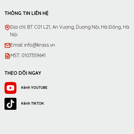
THÔNG TIN LIÊN HỆ
Địa chỉ: BT C01 L21, An Vượng, Dương Nội, Hà Đông, Hà
Nội
Email: info@krass.vn
MST: 0107359641
THEO DÕI NGAY
Kênh YOUTUBE
Kênh TIKTOK