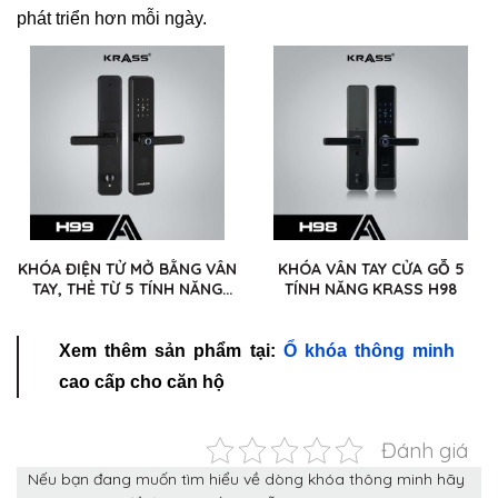
phát triển hơn mỗi ngày.
KHÓA ĐIỆN TỬ MỞ BẰNG VÂN
KHÓA VÂN TAY CỬA GỖ 5
TAY, THẺ TỪ 5 TÍNH NĂNG
TÍNH NĂNG KRASS H98
KRASS H99
Xem thêm sản phẩm tại:
Ổ khóa thông minh
cao cấp cho căn hộ
Đánh giá
Nếu bạn đang muốn tìm hiểu về dòng khóa thông minh hãy