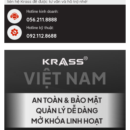
liên hệ Krass để được tư vấn và hỗ trợ nhé!
Hotline kinh doanh:
056.211.8888
Hotline kỹ thuật:
092.112.8688