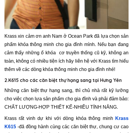
Krass xin cảm ơn anh Nam ở Ocean Park đã lựa chọn sản
phẩm khóa thông minh cho gia đình mình. Nếu bạn đang
cảm thấy những ổ khóa cơ truyền thống cũ kỹ, không an
toàn, không có nhiều tiện ích hãy liên hệ với Krass tìm hiểu
thêm về các dòng khóa thông minh cho gia đình nhé!
2.K615 cho các căn biệt thự hạng sang tại Hưng Yên
Những căn biệt thự hạng sang, thì chủ nhà rất kỹ lưỡng
cho việc chọn lựa sản phẩm cho gia đình và phải đảm bảo:
CHẤT LƯỢNG-HỢP THIẾT KẾ-NHIỀU TÍNH NĂNG.
Krass rất vinh dự khi với dòng khóa thông minh
Krass
K615
-đã đồng hành cùng các căn biệt thự, chung cư cao