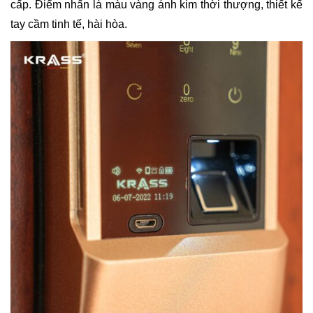
cấp. Điểm nhấn là màu vàng ánh kim thời thượng, thiết kế
tay cầm tinh tế, hài hòa.