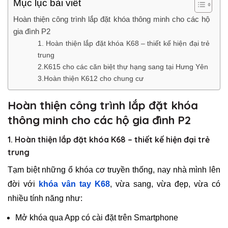
Mục lục bài viết
Hoàn thiện công trình lắp đặt khóa thông minh cho các hộ
gia đình P2
1. Hoàn thiện lắp đặt khóa K68 – thiết kế hiện đại trẻ
trung
2.K615 cho các căn biệt thự hạng sang tại Hưng Yên
3.Hoàn thiện K612 cho chung cư
Hoàn thiện công trình lắp đặt khóa
thông minh cho các hộ gia đình P2
1. Hoàn thiện lắp đặt khóa K68 – thiết kế hiện đại trẻ
trung
Tạm biệt những ổ khóa cơ truyền thống, nay nhà mình lên
đời với
khóa vân tay K68
, vừa sang, vừa đẹp, vừa có
nhiều tính năng như:
Mở khóa qua App có cài đặt trên Smartphone