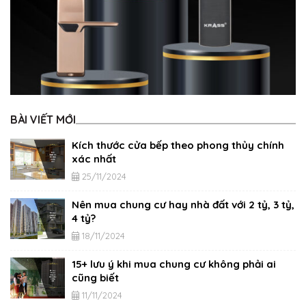
BÀI VIẾT MỚI
Kích thước cửa bếp theo phong thủy chính
xác nhất
25/11/2024
Nên mua chung cư hay nhà đất với 2 tỷ, 3 tỷ,
4 tỷ?
18/11/2024
15+ lưu ý khi mua chung cư không phải ai
cũng biết
11/11/2024