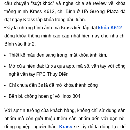
câu chuyện “suýt khóc” và nghe chia sẻ review về khóa
thông minh Krass K612, chị Bình ở Hồ Gương Plaza đã
đặt ngay Krass lắp khóa trong đầu tuần.
Đây là những hình ảnh mà Krass tiến lắp đặt
khóa K612
–
dòng khóa thông minh cao cấp nhất hiện nay cho nhà chị
Bình vào thứ 2.
Thiết kế màu đen sang trọng, mặt khóa ánh kim,
Mở cửa hiện đại: từ xa qua app, mã số, vân tay với công
nghệ vân tay FPC Thụy Điển.
Chỉ chưa đến 3s là đã mở khóa thành công
Bền bỉ, chồng hoen gỉ với inox 304
Với sự tin tưởng của khách hàng, không chỉ sử dụng sản
phẩm mà còn giới thiệu thêm sản phẩm đến với bạn bè,
đồng nghiệp, người thân.
Krass
sẽ lấy đó là động lực để