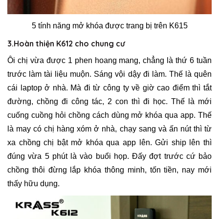
5 tính năng mở khóa được trang bị trên K615
3.Hoàn thiện K612 cho chung cư
Ôi chị vừa được 1 phen hoang mang, chẳng là thứ 6 tuần
trước làm tài liệu muộn. Sáng vội dậy đi làm. Thế là quên
cái laptop ở nhà. Mà đi từ công ty về giờ cao điểm thì tắt
đường, chồng đi công tác, 2 con thì đi học. Thế là mới
cuống cuồng hỏi chồng cách dùng mở khóa qua app. Thế
là may có chị hàng xóm ở nhà, chạy sang và ấn nút thì từ
xa chồng chị bật mở khóa qua app lên. Gửi ship lên thì
đúng vừa 5 phút là vào buổi họp. Đấy đợt trước cứ bảo
chồng thôi đừng lắp khóa thông minh, tốn tiền, nay mới
thấy hữu dụng.