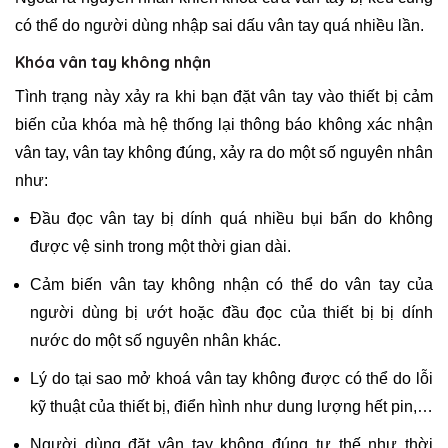
có thể do người dùng nhập sai dấu vân tay quá nhiều lần.
Khóa vân tay không nhận
Tình trạng này xảy ra khi bạn đặt vân tay vào thiết bị cảm
biến của khóa mà hệ thống lại thông báo không xác nhận
vân tay, vân tay không đúng, xảy ra do một số nguyên nhân
như:
Đầu đọc vân tay bị dính quá nhiều bụi bẩn do không
được vệ sinh trong một thời gian dài.
Cảm biến vân tay không nhận có thể do vân tay của
người dùng bị ướt hoặc đầu đọc của thiết bị bị dính
nước do một số nguyên nhân khác.
Lý do tại sao mở khoá vân tay không được có thể do lỗi
kỹ thuật của thiết bị, điển hình như dung lượng hết pin,…
Người dùng đặt vân tay không đúng tư thế như thời