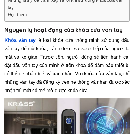
Những lưu ý để tránh xảy ra lỗi khi sử dụng khóa cửa vân
tay
Đọc thêm:
Nguyên lý hoạt động của khóa cửa vân tay
Khóa vân tay
là loại khóa cửa thông minh sử dụng dấu
vân tay để mở khóa, tránh được sự sao chép của người lạ
mặt và kẻ gian. Trước tiên, người dùng sẽ tiến hành cài
đặt dấu vân tay của mình ở trên khóa để đảm bảo thiết bị
có thể dễ nhận biết và xác nhận. Với khóa cửa vân tay, chỉ
những vân tay đã đăng ký trên hệ thống và nhận được xác
nhận thì mới có thể mở được khóa cửa.