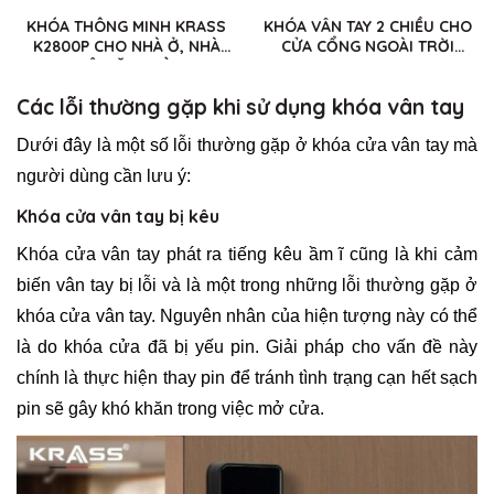
KHÓA THÔNG MINH KRASS
KHÓA VÂN TAY 2 CHIỀU CHO
K2800P CHO NHÀ Ở, NHÀ
CỬA CỔNG NGOÀI TRỜI
THUÊ, VĂN PHÒNG
KRASS K65
Các lỗi thường gặp khi sử dụng khóa vân tay
Dưới đây là một số lỗi thường gặp ở khóa cửa vân tay mà
người dùng cần lưu ý:
Khóa cửa vân tay bị kêu
Khóa cửa vân tay phát ra tiếng kêu ầm ĩ cũng là khi cảm
biến vân tay bị lỗi và là một trong những lỗi thường gặp ở
khóa cửa vân tay. Nguyên nhân của hiện tượng này có thể
là do khóa cửa đã bị yếu pin. Giải pháp cho vấn đề này
chính là thực hiện thay pin để tránh tình trạng cạn hết sạch
pin sẽ gây khó khăn trong việc mở cửa.