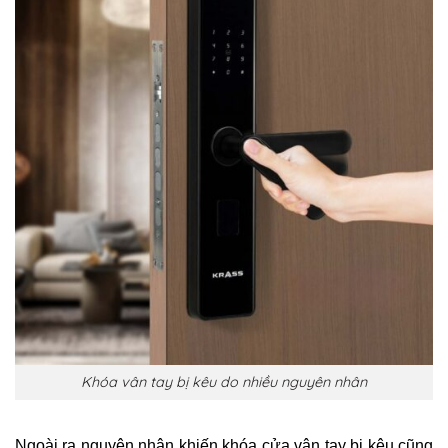
Khóa vân tay bị kêu do nhiều nguyên nhân
Ngoài ra nguyên nhân khiến khóa cửa vân tay bị kêu cũng