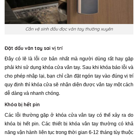
Cần vệ sinh đầu đọc vân tay thường xuyên
Đặt dấu vân tay sai vị trí
Đây có lẽ là lỗi cơ bản nhất mà người dùng rất hay gặp
phải khi sử dụng khóa cửa vân tay. Sau khi khóa báo lỗi và
cho phép nhập lại, bạn chỉ cần đặt ngón tay vào đúng vị trí
quy định thì khóa cửa sẽ nhận diện được vân tay một cách
dễ dàng và nhanh chóng.
Khóa bị hết pin
Các lỗi thường gặp ở khóa cửa vân tay có thể xảy ra do
khóa bị hết pin. Các thiết bị khóa vân tay thường có khả
năng vận hành liên tục trong thời gian 6-12 tháng tùy thuộc