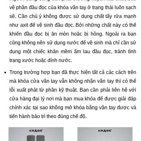
vệ phần đầu đọc của khóa vân tay ở trạng thái luôn sạch
sẽ. Cần chú ý không được sử dụng chất tẩy rửa mạnh
như axit để vệ sinh đầu đọc. Bởi những chất này có thể
khiến đầu đọc bị ăn mòn hoặc bị hỏng. Ngoài ra bạn
cũng không nên sử dụng nước để vệ sinh mà chỉ cần sử
dụng một chiếc khăn mềm ẩm lau đầu đọc, tránh tình
trạng xước hoặc dính nước.
Trong trường hợp bạn đã thực hiện tất cả các cách trên
mà khóa cửa vân tay vẫn không nhận vân tay thì có thể
lỗi xuất phát từ phần kỹ thuật. Bạn cần phải liên hệ với
cửa hàng đại lý nơi mà bạn mua khóa để được giải đáp
chính xác tại sao không mở khóa bằng vân tay được và
tiến hành bảo trì theo đúng chế độ.