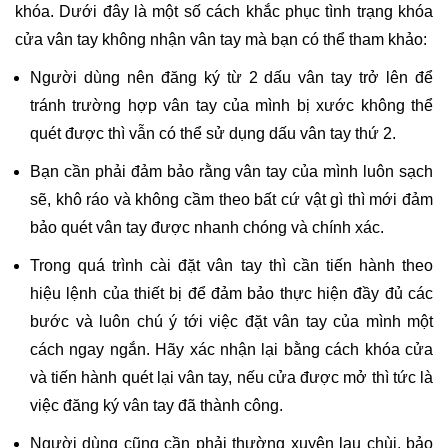
khóa. Dưới đây là một số cách khắc phục tình trạng khóa
cửa vân tay không nhận vân tay mà bạn có thể tham khảo:
Người dùng nên đăng ký từ 2 dấu vân tay trở lên để
tránh trường hợp vân tay của mình bị xước không thể
quét được thì vẫn có thể sử dụng dấu vân tay thứ 2.
Bạn cần phải đảm bảo rằng vân tay của mình luôn sạch
sẽ, khô ráo và không cầm theo bất cứ vật gì thì mới đảm
bảo quét vân tay được nhanh chóng và chính xác.
Trong quá trình cài đặt vân tay thì cần tiến hành theo
hiệu lệnh của thiết bị để đảm bảo thực hiện đầy đủ các
bước và luôn chú ý tới việc đặt vân tay của mình một
cách ngay ngắn. Hãy xác nhận lại bằng cách khóa cửa
và tiến hành quét lại vân tay, nếu cửa được mở thì tức là
việc đăng ký vân tay đã thành công.
Người dùng cũng cần phải thường xuyên lau chùi, bảo