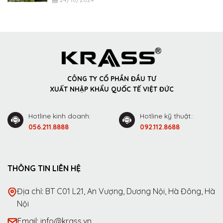
CÔNG TY CỔ PHẦN ĐẦU TƯ
XUẤT NHẬP KHẨU QUỐC TẾ VIỆT ĐỨC
Hotline kinh doanh:
Hotline kỹ thuật::
056.211.8888
092.112.8688
THÔNG TIN LIÊN HỆ
Địa chỉ: BT C01 L21, An Vượng, Dương Nội, Hà Đông, Hà
Nội
Email: info@krass.vn