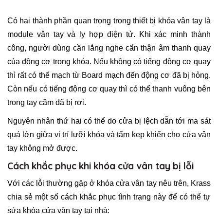
Có hai thành phần quan trọng trong thiết bị khóa vân tay là
module vân tay và ly hợp điện tử. Khi xác minh thành
công, người dùng cần lắng nghe cẩn thận âm thanh quay
của động cơ trong khóa. Nếu không có tiếng động cơ quay
thì rất có thể mạch từ Board mạch đến động cơ đã bị hỏng.
Còn nếu có tiếng động cơ quay thì có thể thanh vuông bên
trong tay cầm đã bị rơi.
Nguyên nhân thứ hai có thể do cửa bị lệch dẫn tới ma sát
quá lớn giữa vị trí lưỡi khóa và tấm kẹp khiến cho cửa vân
tay không mở được.
Cách khắc phục khi khóa cửa vân tay bị lỗi
Với các lỗi thường gặp ở khóa cửa vân tay nêu trên, Krass
chia sẻ một số cách khắc phục tình trạng này để có thể tự
sửa khóa cửa vân tay tại nhà: