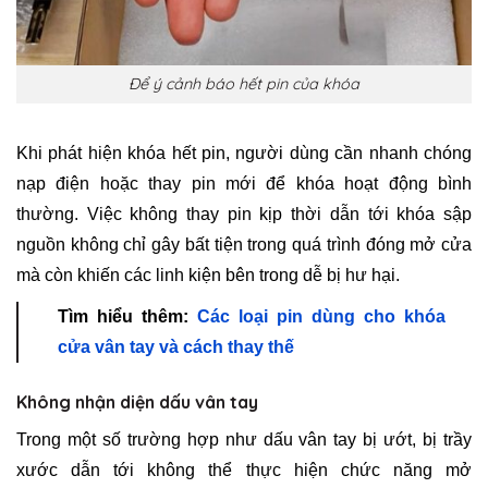
Để ý cảnh báo hết pin của khóa
Khi phát hiện khóa hết pin, người dùng cần nhanh chóng
nạp điện hoặc thay pin mới để khóa hoạt động bình
thường. Việc không thay pin kịp thời dẫn tới khóa sập
nguồn không chỉ gây bất tiện trong quá trình đóng mở cửa
mà còn khiến các linh kiện bên trong dễ bị hư hại.
Tìm hiểu thêm:
Các loại pin dùng cho khóa
cửa vân tay và cách thay thế
Không nhận diện dấu vân tay
Trong một số trường hợp như dấu vân tay bị ướt, bị trầy
xước dẫn tới không thể thực hiện chức năng mở