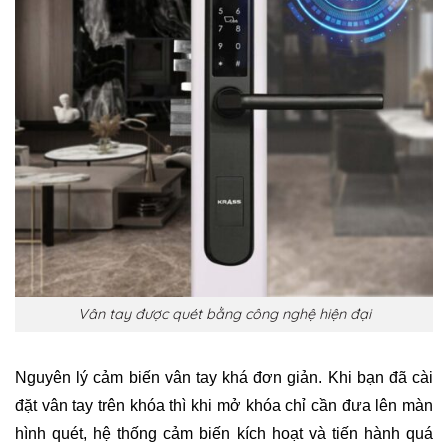
Vân tay được quét bằng công nghệ hiện đại
Nguyên lý cảm biến vân tay khá đơn giản. Khi bạn đã cài
đặt vân tay trên khóa thì khi mở khóa chỉ cần đưa lên màn
hình quét, hệ thống cảm biến kích hoạt và tiến hành quá