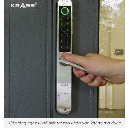
Cần lắng nghe kĩ để biết tại sao khóa vân không mở được