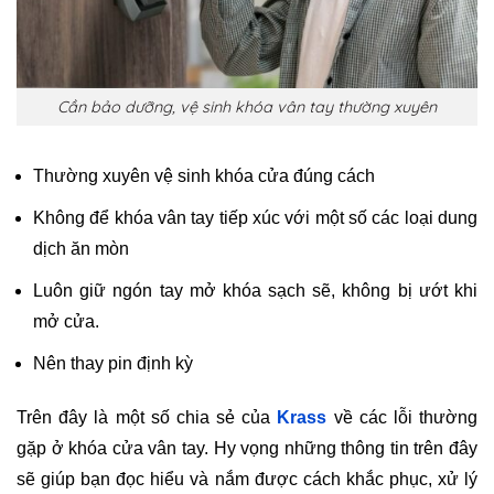
Cần bảo dưỡng, vệ sinh khóa vân tay thường xuyên
Thường xuyên vệ sinh khóa cửa đúng cách
Không để khóa vân tay tiếp xúc với một số các loại dung
dịch ăn mòn
Luôn giữ ngón tay mở khóa sạch sẽ, không bị ướt khi
mở cửa.
Nên thay pin định kỳ
Trên đây là một số chia sẻ của
Krass
về các lỗi thường
gặp ở khóa cửa vân tay. Hy vọng những thông tin trên đây
sẽ giúp bạn đọc hiểu và nắm được cách khắc phục, xử lý