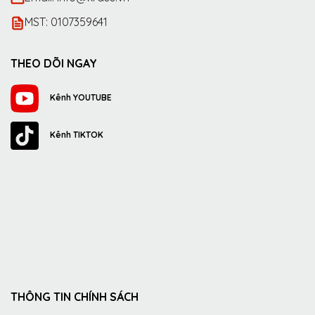
MST: 0107359641
THEO DÕI NGAY
Kênh YOUTUBE
Kênh TIKTOK
THÔNG TIN CHÍNH SÁCH