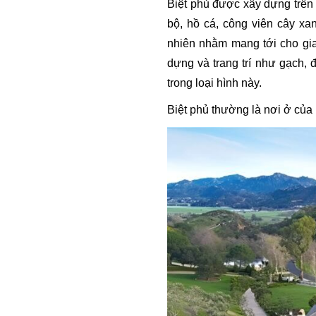
Biệt phủ được xây dựng trên d
bộ, hồ cá, công viên cây xa
nhiên nhằm mang tới cho gia 
dựng và trang trí như gạch,
trong loại hình này.
Biệt phủ thường là nơi ở của