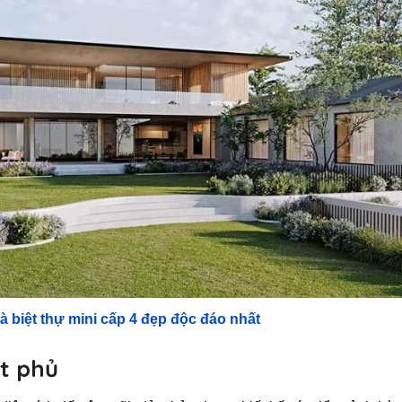
 biệt thự mini cấp 4 đẹp độc đáo nhất
t phủ