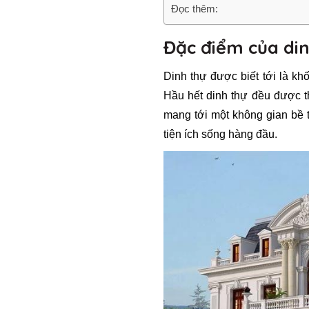
Đọc thêm:
Đặc điểm của di
Dinh thự được biết tới là khố
Hầu hết dinh thự đều được th
mang tới một không gian bề t
tiện ích sống hàng đầu.