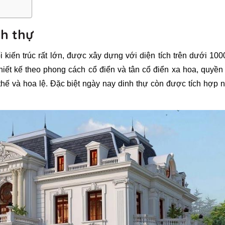
nh thự
i kiến trúc rất lớn, được xây dựng với diện tích trên dưới 10
iết kế theo phong cách cổ điển và tân cổ điển xa hoa, quyền
hế và hoa lệ. Đặc biệt ngày nay dinh thự còn được tích hợp 