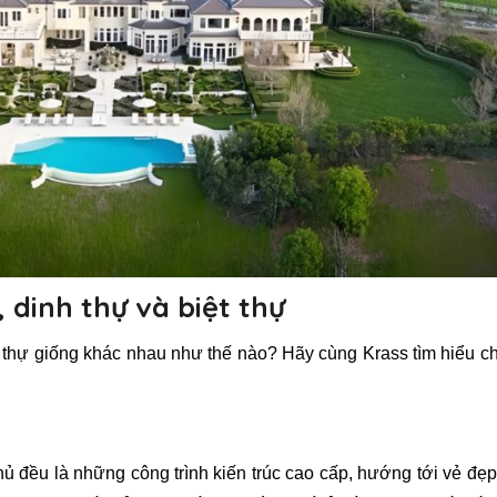
 dinh thự và biệt thự
t thự giống khác nhau như thế nào? Hãy cùng Krass tìm hiểu chi
phủ đều là những công trình kiến trúc cao cấp, hướng tới vẻ đẹ