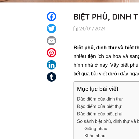
BIỆT PHỦ, DINH 
Facebook
Twitter
24/01/2024
Email
Biệt phủ, dinh thự và biệt t
Pinterest
nhiều tiện ích xa hoa và sa
LinkedIn
hình nhà ở này. Vậy biệt phủ
tiết qua bài viết dưới đây nga
Tumblr
Mục lục bài viết
Đặc điểm của dinh thự
Đặc điểm của biệt thự
Đặc điểm của biệt phủ
So sánh biệt phủ, dinh thự và b
Giống nhau
Khác nhau