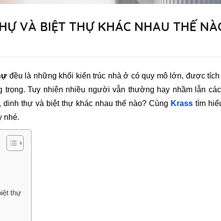
THỰ VÀ BIỆT THỰ KHÁC NHAU THẾ NÀ
hự
đều là những khối kiến trúc nhà ở có quy mô lớn, được tíc
ng trọng. Tuy nhiên nhiều người vẫn thường hay nhầm lẫn các
, dinh thự và biệt thự khác nhau thế nào? Cùng
Krass
tìm hiể
y nhé.
iệt thự