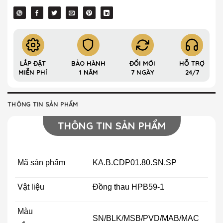
LẮP ĐẶT
BẢO HÀNH
ĐỔI MỚI
HỖ TRỢ
MIỄN PHÍ
1 NĂM
7 NGÀY
24/7
THÔNG TIN SẢN PHẨM
THÔNG TIN SẢN PHẨM
Mã sản phẩm
KA.B.CDP01.80.SN.SP
Vật liệu
Đồng thau HPB59-1
Màu
SN/BLK/MSB/PVD/MAB/MAC