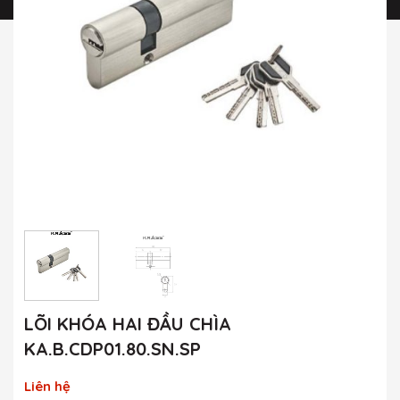
LÕI KHÓA HAI ĐẦU CHÌA
KA.B.CDP01.80.SN.SP
Liên hệ