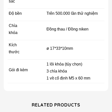
sắc
Độ bền
Trên 500.000 lần thử nghiệm
Chìa
Đồng thau / Đồng niken
khóa
Kích
ø 17*33*10mm
thước
1 lõi khóa (tùy chọn)
Gói đi kèm
3 chìa khóa
1 vít cố định M5 x 60 mm
RELATED PRODUCTS