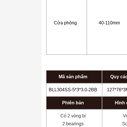
Cửa phòng
40-110mm
Mã sản phẩm
Quy các
BLL304SS-5*3*3.0-2BB
127*76*
Phiên bản
Hình
Có 2 vòng bi
V
2 bearings
S