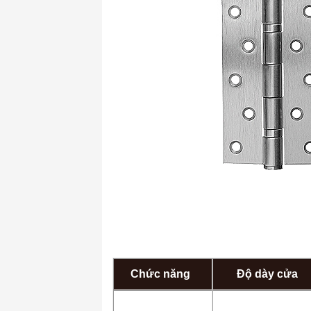
Chức năng
Độ dày cửa