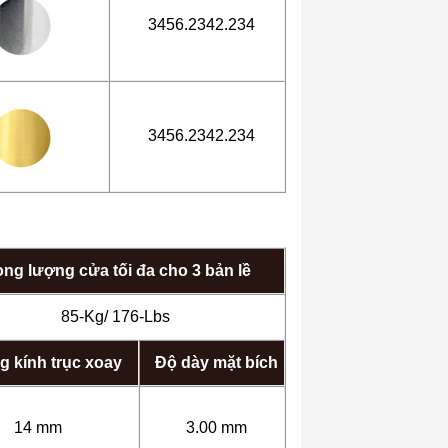
3456.2342.234
3456.2342.234
ọng lượng cửa tối đa cho 3 bản lề
85-Kg/ 176-Lbs
 kính trục xoay
Độ dày mặt bích
14 mm
3.00 mm