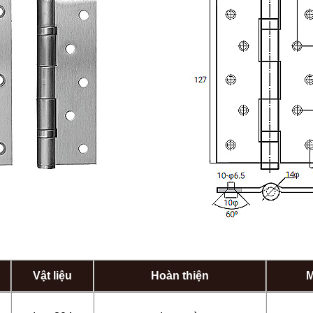
Vật liệu
Hoàn thiện
M