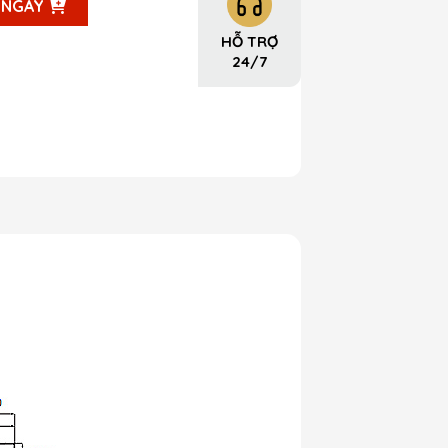
 NGAY
HỖ TRỢ
24/7