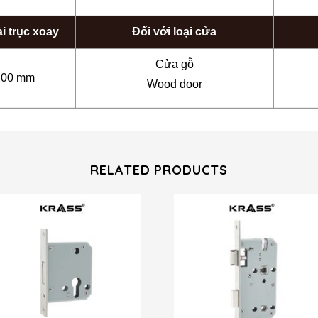
i trục xoay
Đối với loại cửa
Cửa gỗ
.00 mm
Wood door
RELATED PRODUCTS