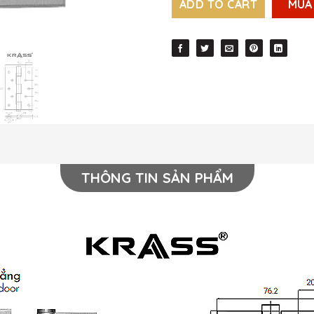
ADD TO CART
MUA
THÔNG TIN SẢN PHẨM