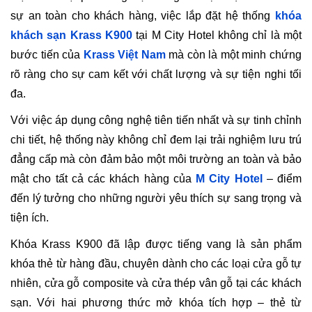
sự an toàn cho khách hàng, việc lắp đặt hệ thống
khóa
khách sạn Krass K900
tại M City Hotel không chỉ là một
bước tiến của
Krass Việt Nam
mà còn là một minh chứng
rõ ràng cho sự cam kết với chất lượng và sự tiện nghi tối
đa.
Với việc áp dụng công nghệ tiên tiến nhất và sự tinh chỉnh
chi tiết, hệ thống này không chỉ đem lại trải nghiệm lưu trú
đẳng cấp mà còn đảm bảo một môi trường an toàn và bảo
mật cho tất cả các khách hàng của
M City Hotel
– điểm
đến lý tưởng cho những người yêu thích sự sang trọng và
tiện ích.
Khóa Krass K900 đã lập được tiếng vang là sản phẩm
khóa thẻ từ hàng đầu, chuyên dành cho các loại cửa gỗ tự
nhiên, cửa gỗ composite và cửa thép vân gỗ tại các khách
sạn. Với hai phương thức mở khóa tích hợp – thẻ từ