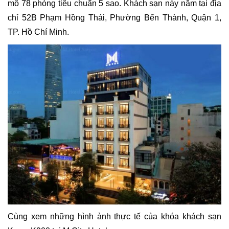
mô 78 phòng tiêu chuẩn 5 sao. Khách sạn này nằm tại địa
chỉ 52B Phạm Hồng Thái, Phường Bến Thành, Quận 1,
TP. Hồ Chí Minh.
Cùng xem những hình ảnh thực tế của khóa khách sạn