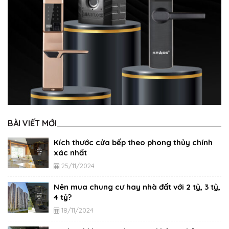
BÀI VIẾT MỚI
Kích thước cửa bếp theo phong thủy chính
xác nhất
25/11/2024
Nên mua chung cư hay nhà đất với 2 tỷ, 3 tỷ,
4 tỷ?
18/11/2024