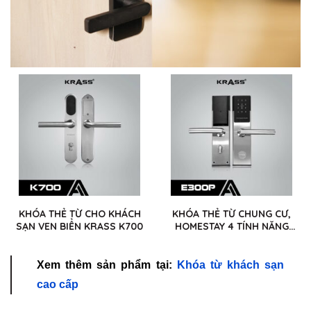
KHÓA THẺ TỪ CHO KHÁCH
KHÓA THẺ TỪ CHUNG CƯ,
SẠN VEN BIỂN KRASS K700
HOMESTAY 4 TÍNH NĂNG
KRASS E300P
Xem thêm sản phẩm tại:
Khóa từ khách sạn
cao cấp