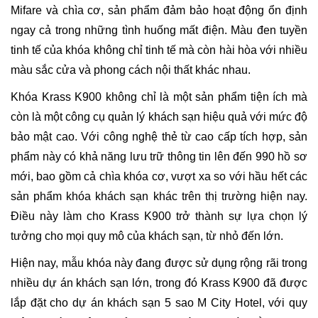
Mifare và chìa cơ, sản phẩm đảm bảo hoạt động ổn định
ngay cả trong những tình huống mất điện. Màu đen tuyền
tinh tế của khóa không chỉ tinh tế mà còn hài hòa với nhiều
màu sắc cửa và phong cách nội thất khác nhau.
Khóa Krass K900 không chỉ là một sản phẩm tiện ích mà
còn là một công cụ quản lý khách sạn hiệu quả với mức độ
bảo mật cao. Với công nghệ thẻ từ cao cấp tích hợp, sản
phẩm này có khả năng lưu trữ thông tin lên đến 990 hồ sơ
mới, bao gồm cả chìa khóa cơ, vượt xa so với hầu hết các
sản phẩm khóa khách sạn khác trên thị trường hiện nay.
Điều này làm cho Krass K900 trở thành sự lựa chọn lý
tưởng cho mọi quy mô của khách sạn, từ nhỏ đến lớn.
Hiện nay, mẫu khóa này đang được sử dụng rộng rãi trong
nhiều dự án khách sạn lớn, trong đó Krass K900 đã được
lắp đặt cho dự án khách sạn 5 sao M City Hotel, với quy