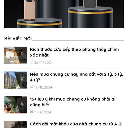
BÀI VIẾT MỚI
Kích thước cửa bếp theo phong thủy chính
xác nhất
25/11/2024
Nên mua chung cư hay nhà đất với 2 tỷ, 3 tỷ,
4 tỷ?
18/11/2024
15+ lưu ý khi mua chung cư không phải ai
cũng biết
11/11/2024
Cách đổi mật khẩu cửa nhà chung cư từ A-Z