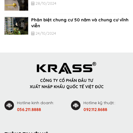
28/10/2024
Phân biệt chung cư 50 năm và chung cư vĩnh
viễn
24/10/2024
CÔNG TY CỔ PHẦN ĐẦU TƯ
XUẤT NHẬP KHẨU QUỐC TẾ VIỆT ĐỨC
Hotline kinh doanh:
Hotline kỹ thuật::
056.211.8888
092.112.8688