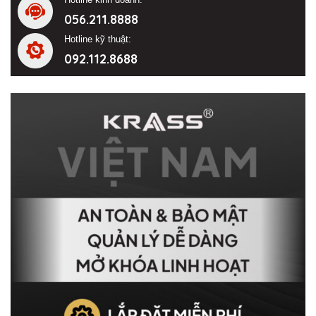
056.211.8888
Hotline kỹ thuật:
092.112.8688