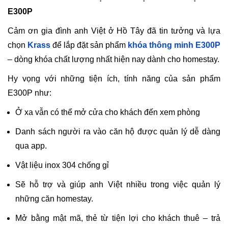
E300P
Cảm ơn gia đình anh Việt ở Hồ Tây đã tin tưởng và lựa
chọn
Krass
để lắp đặt sản phẩm
khóa thông minh E300P
– dòng khóa chất lượng nhất hiện nay dành cho homestay.
Hy vọng với những tiện ích, tính năng của sản phẩm
E300P như:
Ở xa vẫn có thể mở cửa cho khách đến xem phòng
Danh sách người ra vào căn hộ được quản lý dễ dàng
qua app.
Vật liệu inox 304 chống gỉ
Sẽ hỗ trợ và giúp anh Việt nhiều trong việc quản lý
những căn homestay.
Mở bằng mật mã, thẻ từ tiện lợi cho khách thuê – trả