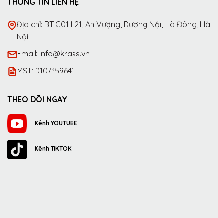
THÔNG TIN LIÊN HỆ
Địa chỉ: BT C01 L21, An Vượng, Dương Nội, Hà Đông, Hà
Nội
Email: info@krass.vn
MST: 0107359641
THEO DÕI NGAY
Kênh YOUTUBE
Kênh TIKTOK